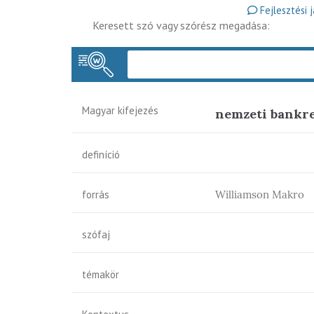
Fejlesztési 
Keresett szó vagy szórész megadása:
Magyar kifejezés
nemzeti bankre
definíció
forrás
Williamson Makro
szófaj
témakör