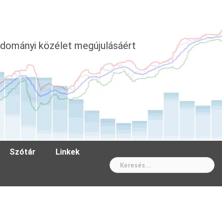
dományi közélet megújulásáért
Szótár
Linkek
Wh