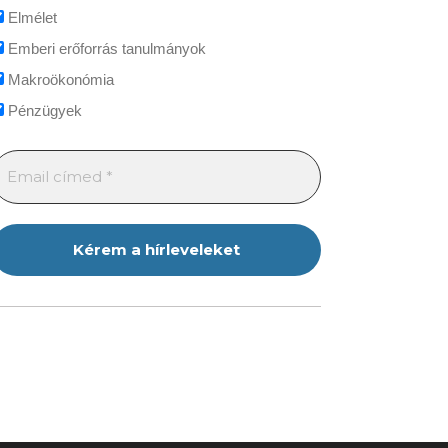
Elmélet
Emberi erőforrás tanulmányok
Makroökonómia
Pénzügyek