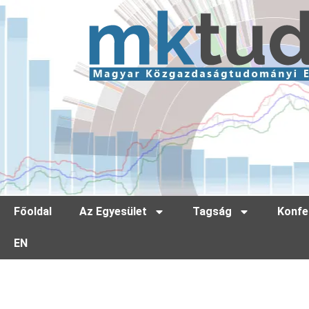
Főoldal
Az Egyesület
Tagság
Konfe
EN