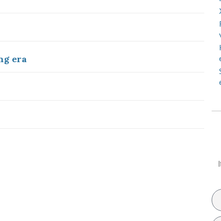
ng era