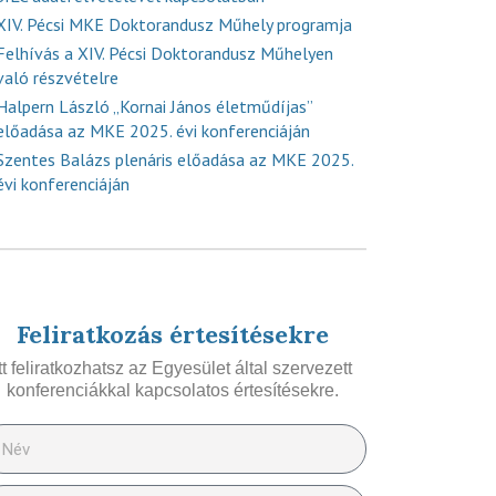
XIV. Pécsi MKE Doktorandusz Műhely programja
Felhívás a XIV. Pécsi Doktorandusz Műhelyen
való részvételre
Halpern László „Kornai János életműdíjas”
előadása az MKE 2025. évi konferenciáján
Szentes Balázs plenáris előadása az MKE 2025.
évi konferenciáján
Feliratkozás értesítésekre
Itt feliratkozhatsz az Egyesület által szervezett
konferenciákkal kapcsolatos értesítésekre.