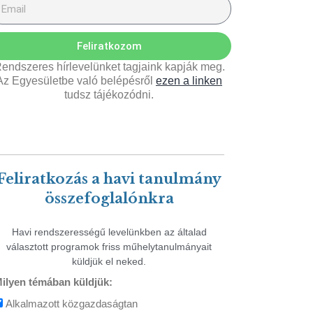
Feliratkozom
endszeres hírlevelünket tagjaink kapják meg.
Az Egyesületbe való belépésről
ezen a linken
tudsz tájékozódni.
Feliratkozás a havi tanulmány
összefoglalónkra
Havi rendszerességű levelünkben az általad
választott programok friss műhelytanulmányait
küldjük el neked.
ilyen témában küldjük:
Alkalmazott közgazdaságtan