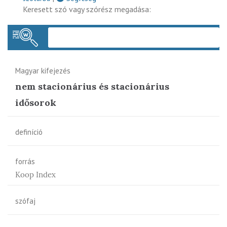
Keresett szó vagy szórész megadása:
Keres
Magyar kifejezés
nem stacionárius és stacionárius
idősorok
definíció
forrás
Koop Index
szófaj