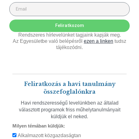
Feliratkozom
Rendszeres hírlevelünket tagjaink kapják meg.
Az Egyesületbe való belépésről
ezen a linken
tudsz
tájékozódni.
Feliratkozás a havi tanulmány
összefoglalónkra
Havi rendszerességű levelünkben az általad
választott programok friss műhelytanulmányait
küldjük el neked.
Milyen témában küldjük:
Alkalmazott közgazdaságtan