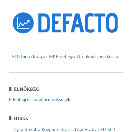
A
Defacto blog
az MKE-vel együttműködésben készül.
ELNÖKSÉG
Jelenlegi és korábbi elnökségek
HÍREK
Nyilatkozat a Központi Statisztikai Hivatal EU-SILC