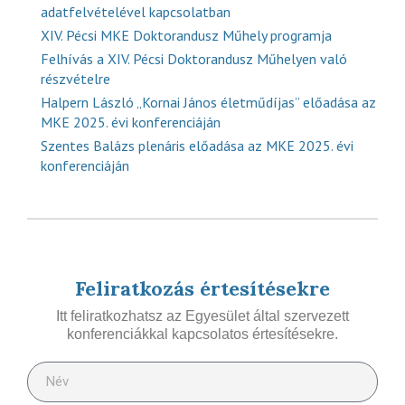
adatfelvételével kapcsolatban
XIV. Pécsi MKE Doktorandusz Műhely programja
Felhívás a XIV. Pécsi Doktorandusz Műhelyen való
részvételre
Halpern László „Kornai János életműdíjas” előadása az
MKE 2025. évi konferenciáján
Szentes Balázs plenáris előadása az MKE 2025. évi
konferenciáján
Feliratkozás értesítésekre
Itt feliratkozhatsz az Egyesület által szervezett
konferenciákkal kapcsolatos értesítésekre.