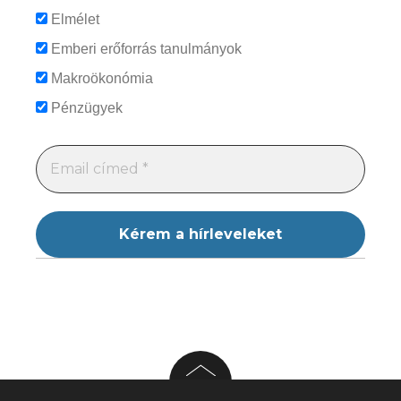
Elmélet
Emberi erőforrás tanulmányok
Makroökonómia
Pénzügyek