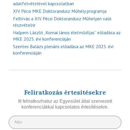
adatfelvételével kapcsolatban
XIV. Pécsi MKE Doktorandusz Műhely programja
Felhívás a XIV. Pécsi Doktorandusz Műhelyen való
részvételre
Halpern László „Kornai János életműdíjas” előadása az
MKE 2025. évi konferenciáján
Szentes Balázs plenáris előadása az MKE 2025. évi
konferenciáján
Feliratkozás értesítésekre
Itt feliratkozhatsz az Egyesület által szervezett
konferenciákkal kapcsolatos értesítésekre.