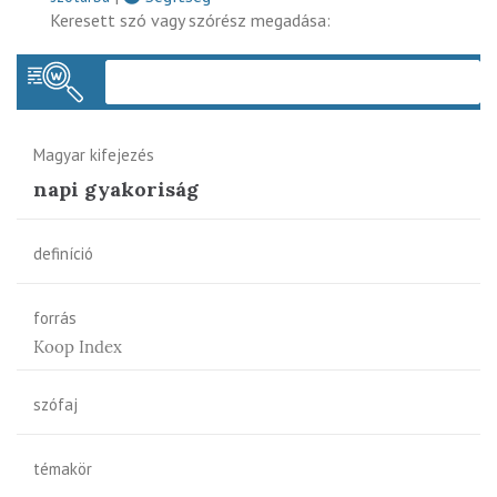
Keresett szó vagy szórész megadása:
Keres
Magyar kifejezés
napi gyakoriság
definíció
forrás
Koop Index
szófaj
témakör