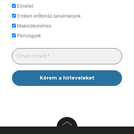
Elmélet
Emberi erőforrás tanulmányok
Makroökonómia
Pénzügyek