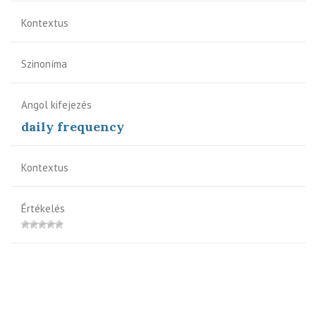
Kontextus
Szinoníma
Angol kifejezés
daily frequency
Kontextus
Értékelés