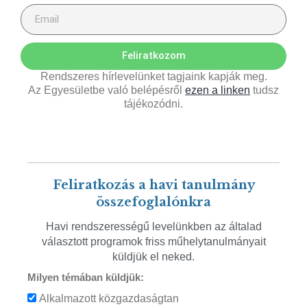
Feliratkozom
Rendszeres hírlevelünket tagjaink kapják meg.
Az Egyesületbe való belépésről
ezen a linken
tudsz
tájékozódni.
Feliratkozás a havi tanulmány
összefoglalónkra
Havi rendszerességű levelünkben az általad
választott programok friss műhelytanulmányait
küldjük el neked.
Milyen témában küldjük:
Alkalmazott közgazdaságtan