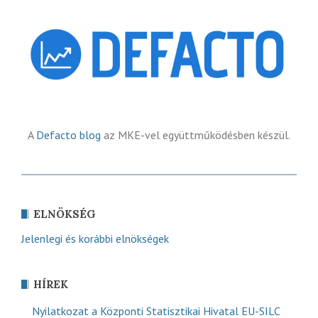
A
Defacto blog
az MKE-vel együttműködésben készül.
ELNÖKSÉG
Jelenlegi és korábbi elnökségek
HÍREK
Nyilatkozat a Központi Statisztikai Hivatal EU-SILC