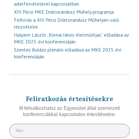
adatfelvételével kapcsolatban
XIV. Pécsi MKE Doktorandusz Műhely programja
Felhívás a XIV. Pécsi Doktorandusz Műhelyen való
részvételre
Halpern László „Kornai János életműdíjas” előadása az
MKE 2025. évi konferenciáján
Szentes Balázs plenáris előadása az MKE 2025. évi
konferenciáján
Feliratkozás értesítésekre
Itt feliratkozhatsz az Egyesület által szervezett
konferenciákkal kapcsolatos értesítésekre.