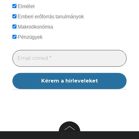
Elmélet
Emberi erőforrás tanulmányok
Makroökonómia
Pénzügyek