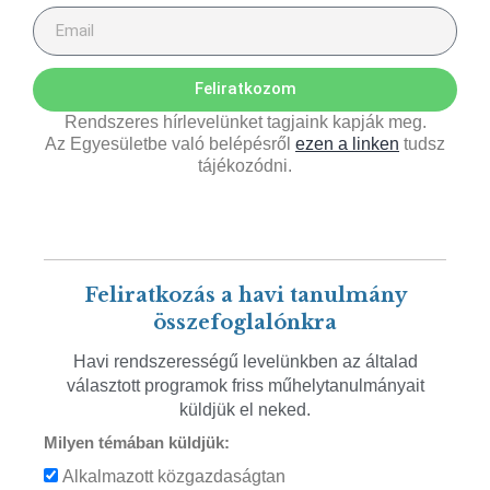
Feliratkozom
Rendszeres hírlevelünket tagjaink kapják meg.
Az Egyesületbe való belépésről
ezen a linken
tudsz
tájékozódni.
Feliratkozás a havi tanulmány
összefoglalónkra
Havi rendszerességű levelünkben az általad
választott programok friss műhelytanulmányait
küldjük el neked.
Milyen témában küldjük:
Alkalmazott közgazdaságtan