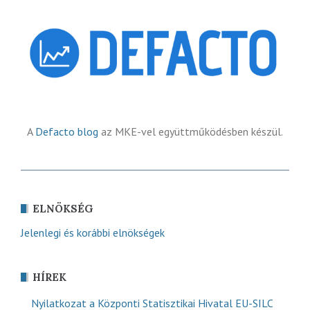
A
Defacto blog
az MKE-vel együttműködésben készül.
ELNÖKSÉG
Jelenlegi és korábbi elnökségek
HÍREK
Nyilatkozat a Központi Statisztikai Hivatal EU-SILC