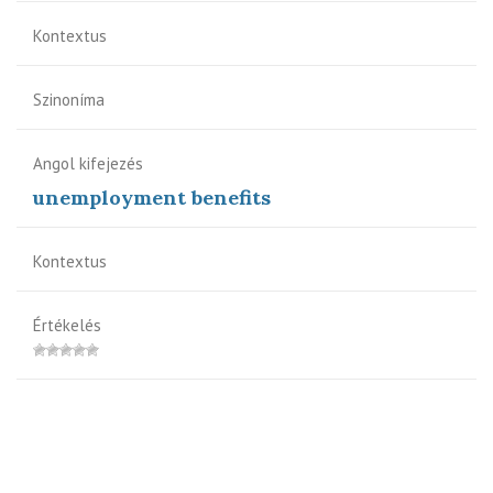
Kontextus
Szinoníma
Angol kifejezés
unemployment benefits
Kontextus
Értékelés