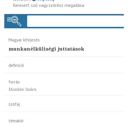
Keresett szó vagy szórész megadása:
Keres
Magyar kifejezés
munkanélküliségi juttatások
definíció
forrás
Mankiw Index
szófaj
témakör