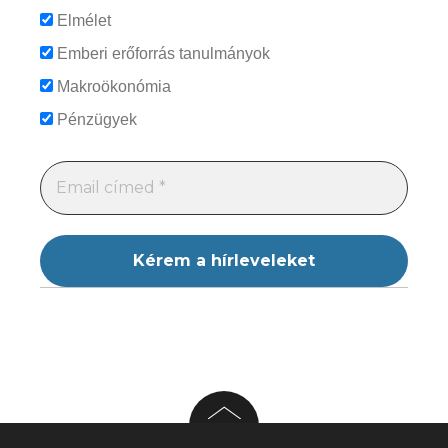
Elmélet
Emberi erőforrás tanulmányok
Makroökonómia
Pénzügyek