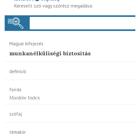
Keresett szó vagy szórész megadása:
Keres
Magyar kifejezés
munkanélküliségi biztosítás
definíció
forrás
Mankiw Index
szófaj
témakör