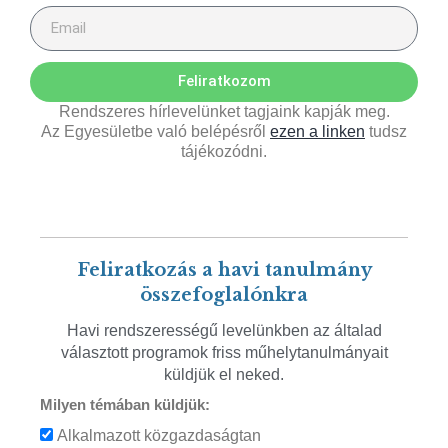
Feliratkozom
Rendszeres hírlevelünket tagjaink kapják meg.
Az Egyesületbe való belépésről
ezen a linken
tudsz
tájékozódni.
Feliratkozás a havi tanulmány
összefoglalónkra
Havi rendszerességű levelünkben az általad
választott programok friss műhelytanulmányait
küldjük el neked.
Milyen témában küldjük:
Alkalmazott közgazdaságtan