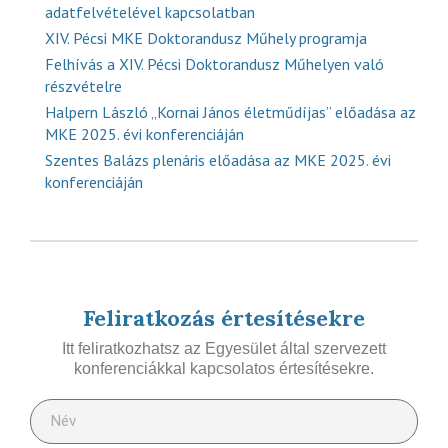
adatfelvételével kapcsolatban
XIV. Pécsi MKE Doktorandusz Műhely programja
Felhívás a XIV. Pécsi Doktorandusz Műhelyen való
részvételre
Halpern László „Kornai János életműdíjas” előadása az
MKE 2025. évi konferenciáján
Szentes Balázs plenáris előadása az MKE 2025. évi
konferenciáján
Feliratkozás értesítésekre
Itt feliratkozhatsz az Egyesület által szervezett
konferenciákkal kapcsolatos értesítésekre.