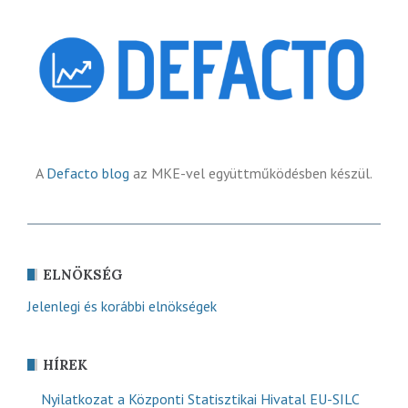
A
Defacto blog
az MKE-vel együttműködésben készül.
ELNÖKSÉG
Jelenlegi és korábbi elnökségek
HÍREK
Nyilatkozat a Központi Statisztikai Hivatal EU-SILC