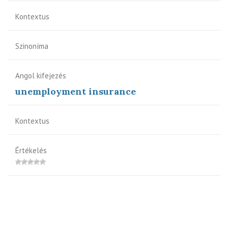
Kontextus
Szinoníma
Angol kifejezés
unemployment insurance
Kontextus
Értékelés