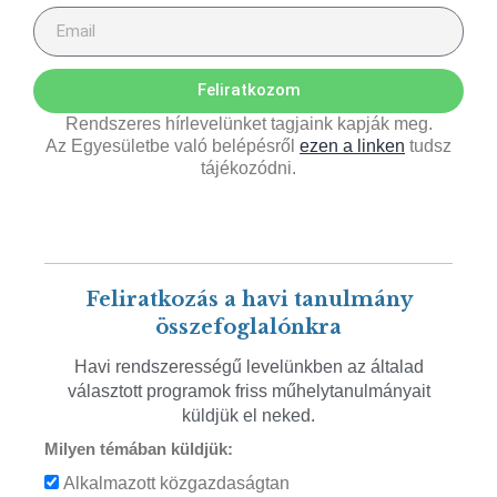
Feliratkozom
Rendszeres hírlevelünket tagjaink kapják meg.
Az Egyesületbe való belépésről
ezen a linken
tudsz
tájékozódni.
Feliratkozás a havi tanulmány
összefoglalónkra
Havi rendszerességű levelünkben az általad
választott programok friss műhelytanulmányait
küldjük el neked.
Milyen témában küldjük:
Alkalmazott közgazdaságtan