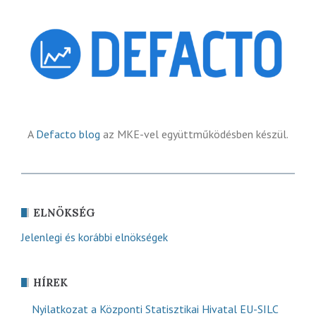
A
Defacto blog
az MKE-vel együttműködésben készül.
ELNÖKSÉG
Jelenlegi és korábbi elnökségek
HÍREK
Nyilatkozat a Központi Statisztikai Hivatal EU-SILC