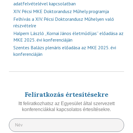
adatfelvételével kapcsolatban
XIV. Pécsi MKE Doktorandusz Műhely programja
Felhívás a XIV. Pécsi Doktorandusz Műhelyen való
részvételre
Halpern László „Kornai János életműdíjas” előadása az
MKE 2025. évi konferenciáján
Szentes Balázs plenáris előadása az MKE 2025. évi
konferenciáján
Feliratkozás értesítésekre
Itt feliratkozhatsz az Egyesület által szervezett
konferenciákkal kapcsolatos értesítésekre.