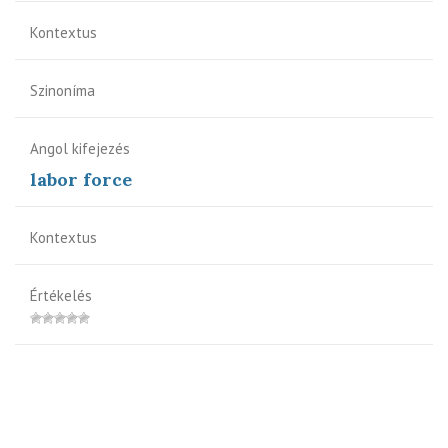
Kontextus
Szinoníma
Angol kifejezés
labor force
Kontextus
Értékelés