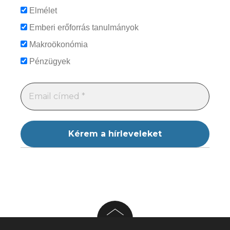
Elmélet
Emberi erőforrás tanulmányok
Makroökonómia
Pénzügyek