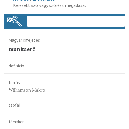
Keresett szó vagy szórész megadása:
Keres
Magyar kifejezés
munkaerő
definíció
forrás
Williamson Makro
szófaj
témakör