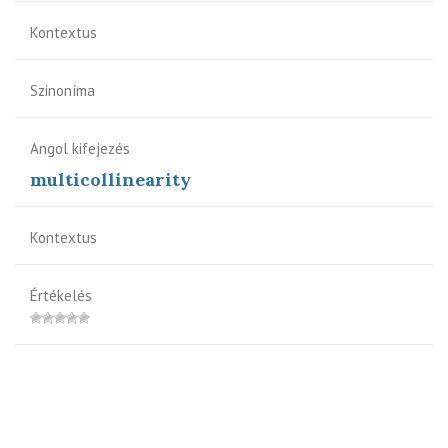
Kontextus
Szinoníma
Angol kifejezés
multicollinearity
Kontextus
Értékelés