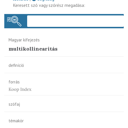
Keresett szó vagy szórész megadása:
Keres
Magyar kifejezés
multikollinearitás
definíció
forrás
Koop Index
szófaj
témakör