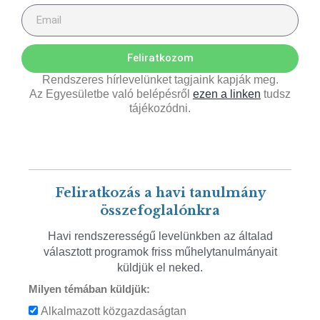
Feliratkozom
Rendszeres hírlevelünket tagjaink kapják meg.
Az Egyesületbe való belépésről
ezen a linken
tudsz
tájékozódni.
Feliratkozás a havi tanulmány
összefoglalónkra
Havi rendszerességű levelünkben az általad
választott programok friss műhelytanulmányait
küldjük el neked.
Milyen témában küldjük:
Alkalmazott közgazdaságtan