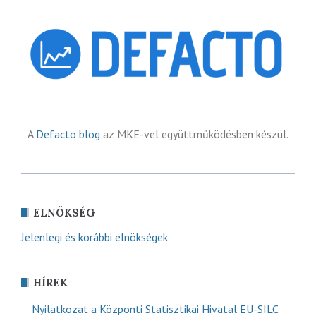
A
Defacto blog
az MKE-vel együttműködésben készül.
ELNÖKSÉG
Jelenlegi és korábbi elnökségek
HÍREK
Nyilatkozat a Központi Statisztikai Hivatal EU-SILC