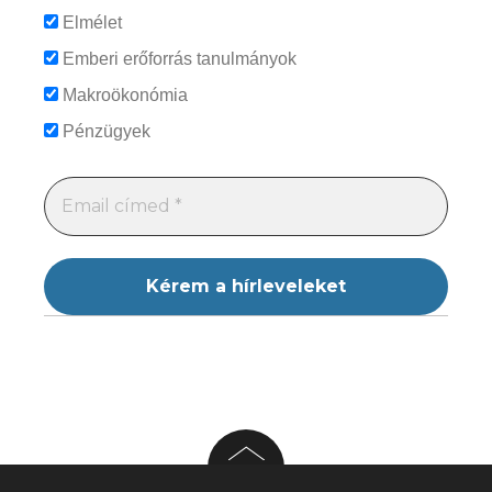
Elmélet
Emberi erőforrás tanulmányok
Makroökonómia
Pénzügyek