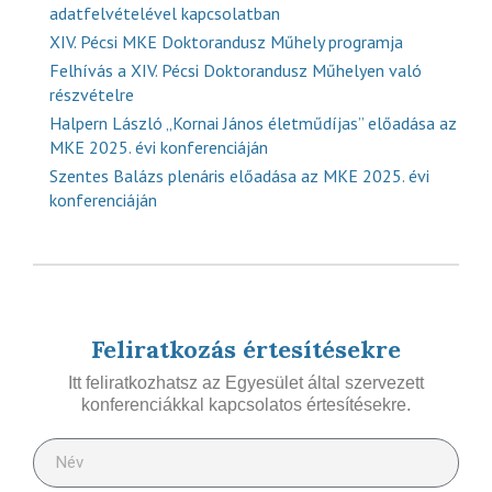
adatfelvételével kapcsolatban
XIV. Pécsi MKE Doktorandusz Műhely programja
Felhívás a XIV. Pécsi Doktorandusz Műhelyen való
részvételre
Halpern László „Kornai János életműdíjas” előadása az
MKE 2025. évi konferenciáján
Szentes Balázs plenáris előadása az MKE 2025. évi
konferenciáján
Feliratkozás értesítésekre
Itt feliratkozhatsz az Egyesület által szervezett
konferenciákkal kapcsolatos értesítésekre.