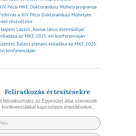
XIV. Pécsi MKE Doktorandusz Műhely programja
Felhívás a XIV. Pécsi Doktorandusz Műhelyen
való részvételre
Halpern László „Kornai János életműdíjas”
előadása az MKE 2025. évi konferenciáján
Szentes Balázs plenáris előadása az MKE 2025.
évi konferenciáján
Feliratkozás értesítésekre
Itt feliratkozhatsz az Egyesület által szervezett
konferenciákkal kapcsolatos értesítésekre.