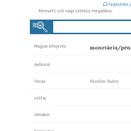
Fejlesztési 
Keresett szó vagy szórész megadása:
Magyar kifejezés
monetáris/pén
definíció
forrás
Mankiw Index
szófaj
témakör