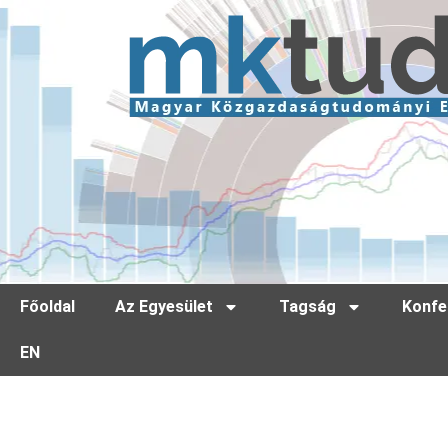
Főoldal
Az Egyesület
Tagság
Konfe
EN