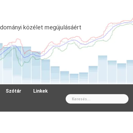
dományi közélet megújulásáért
Szótár
Linkek
Wh