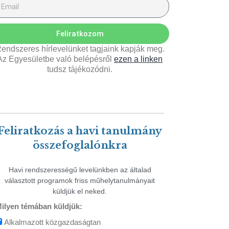
Feliratkozom
endszeres hírlevelünket tagjaink kapják meg.
Az Egyesületbe való belépésről
ezen a linken
tudsz tájékozódni.
Feliratkozás a havi tanulmány
összefoglalónkra
Havi rendszerességű levelünkben az általad
választott programok friss műhelytanulmányait
küldjük el neked.
ilyen témában küldjük:
Alkalmazott közgazdaságtan