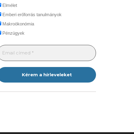
Elmélet
Emberi erőforrás tanulmányok
Makroökonómia
Pénzügyek