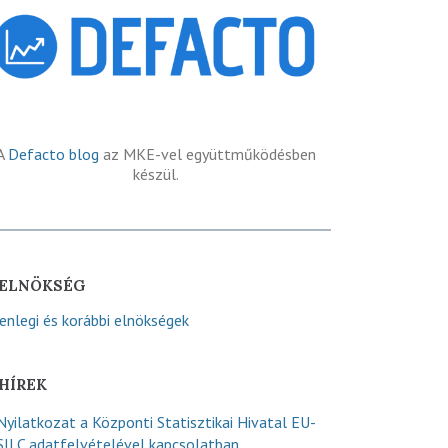
A
Defacto blog
az MKE-vel együttműködésben
készül.
ELNÖKSÉG
lenlegi és korábbi elnökségek
HÍREK
Nyilatkozat a Központi Statisztikai Hivatal EU-
SILC adatfelvételével kapcsolatban