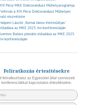
XIV. Pécsi MKE Doktorandusz Műhely programja
Felhívás a XIV. Pécsi Doktorandusz Műhelyen
való részvételre
Halpern László „Kornai János életműdíjas”
előadása az MKE 2025. évi konferenciáján
Szentes Balázs plenáris előadása az MKE 2025.
évi konferenciáján
Feliratkozás értesítésekre
Itt feliratkozhatsz az Egyesület által szervezett
konferenciákkal kapcsolatos értesítésekre.