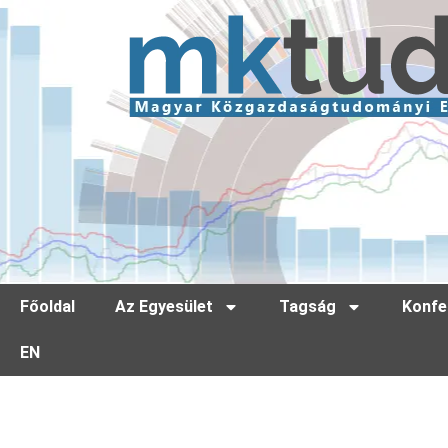
Főoldal
Az Egyesület
Tagság
Konfe
EN