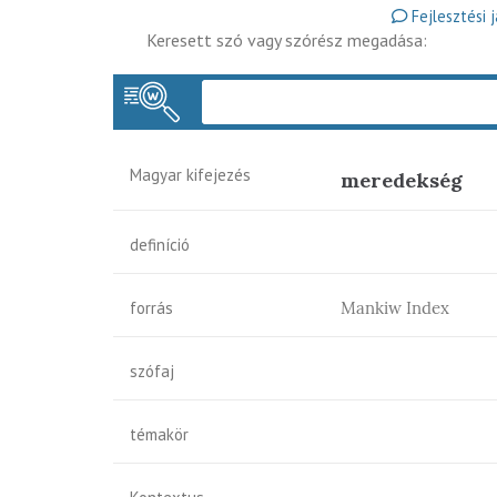
Fejlesztési 
Keresett szó vagy szórész megadása:
Magyar kifejezés
meredekség
definíció
forrás
Mankiw Index
szófaj
témakör