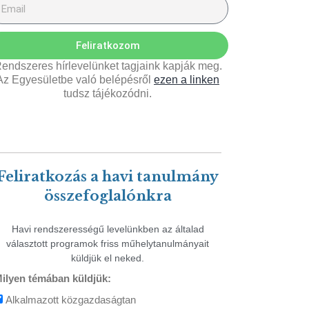
Feliratkozom
endszeres hírlevelünket tagjaink kapják meg.
Az Egyesületbe való belépésről
ezen a linken
tudsz tájékozódni.
Feliratkozás a havi tanulmány
összefoglalónkra
Havi rendszerességű levelünkben az általad
választott programok friss műhelytanulmányait
küldjük el neked.
ilyen témában küldjük:
Alkalmazott közgazdaságtan