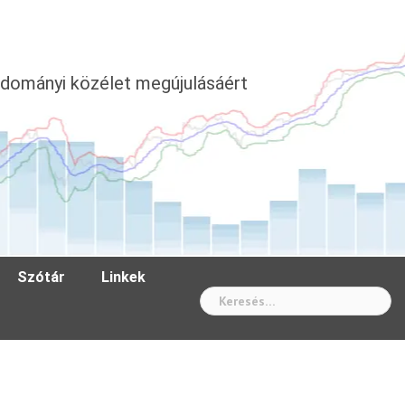
dományi közélet megújulásáért
Szótár
Linkek
Wh