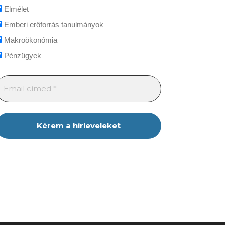
Elmélet
Emberi erőforrás tanulmányok
Makroökonómia
Pénzügyek