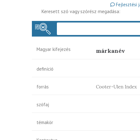
Fejlesztési 
Keresett szó vagy szórész megadása:
Magyar kifejezés
márkanév
definíció
forrás
Cooter-Ulen Index
szófaj
témakör