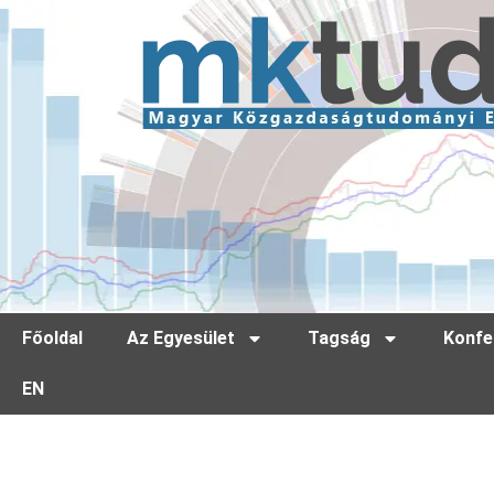
Főoldal
Az Egyesület
Tagság
Konfe
EN