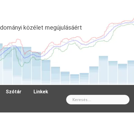
dományi közélet megújulásáért
Szótár
Linkek
Wh