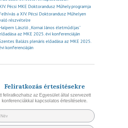
XIV. Pécsi MKE Doktorandusz Műhely programja
Felhívás a XIV. Pécsi Doktorandusz Műhelyen
való részvételre
Halpern László „Kornai János életműdíjas”
előadása az MKE 2025. évi konferenciáján
Szentes Balázs plenáris előadása az MKE 2025.
évi konferenciáján
Feliratkozás értesítésekre
Itt feliratkozhatsz az Egyesület által szervezett
konferenciákkal kapcsolatos értesítésekre.