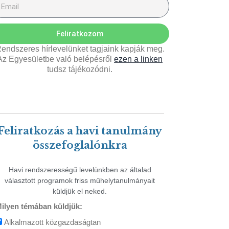
Feliratkozom
endszeres hírlevelünket tagjaink kapják meg.
Az Egyesületbe való belépésről
ezen a linken
tudsz tájékozódni.
Feliratkozás a havi tanulmány
összefoglalónkra
Havi rendszerességű levelünkben az általad
választott programok friss műhelytanulmányait
küldjük el neked.
ilyen témában küldjük:
Alkalmazott közgazdaságtan