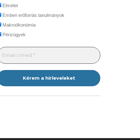
Elmélet
Emberi erőforrás tanulmányok
Makroökonómia
Pénzügyek