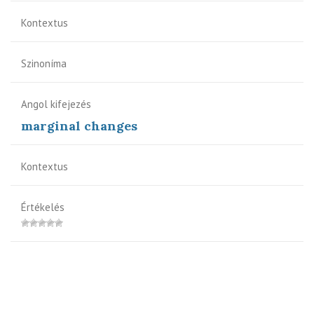
Kontextus
Szinoníma
Angol kifejezés
marginal changes
Kontextus
Értékelés