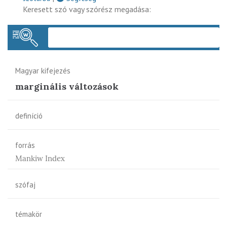
Keresett szó vagy szórész megadása:
Keres
Magyar kifejezés
marginális változások
definíció
forrás
Mankiw Index
szófaj
témakör