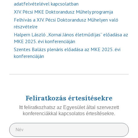
adatfelvételével kapcsolatban
XIV. Pécsi MKE Doktorandusz Műhely programja
Felhívás a XIV. Pécsi Doktorandusz Műhelyen való
részvételre
Halpern László „Kornai János életműdíjas” előadása az
MKE 2025. évi konferenciáján
Szentes Balázs plenáris előadása az MKE 2025. évi
konferenciáján
Feliratkozás értesítésekre
Itt feliratkozhatsz az Egyesület által szervezett
konferenciákkal kapcsolatos értesítésekre.