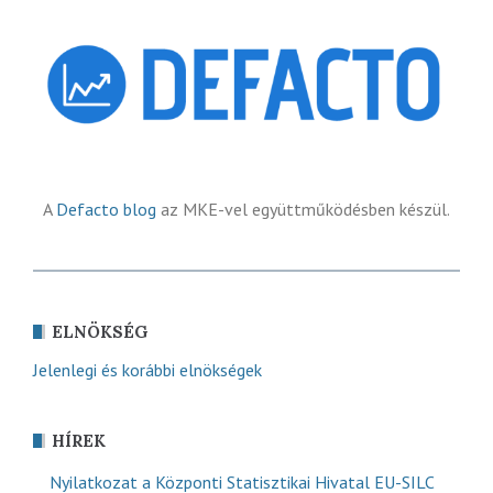
A
Defacto blog
az MKE-vel együttműködésben készül.
ELNÖKSÉG
Jelenlegi és korábbi elnökségek
HÍREK
Nyilatkozat a Központi Statisztikai Hivatal EU-SILC