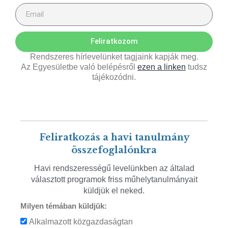
Feliratkozom
Rendszeres hírlevelünket tagjaink kapják meg.
Az Egyesületbe való belépésről
ezen a linken
tudsz
tájékozódni.
Feliratkozás a havi tanulmány
összefoglalónkra
Havi rendszerességű levelünkben az általad
választott programok friss műhelytanulmányait
küldjük el neked.
Milyen témában küldjük:
Alkalmazott közgazdaságtan