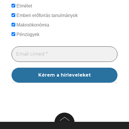
Elmélet
Emberi erőforrás tanulmányok
Makroökonómia
Pénzügyek