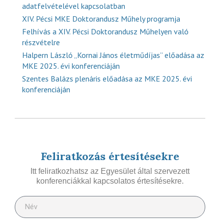
adatfelvételével kapcsolatban
XIV. Pécsi MKE Doktorandusz Műhely programja
Felhívás a XIV. Pécsi Doktorandusz Műhelyen való
részvételre
Halpern László „Kornai János életműdíjas” előadása az
MKE 2025. évi konferenciáján
Szentes Balázs plenáris előadása az MKE 2025. évi
konferenciáján
Feliratkozás értesítésekre
Itt feliratkozhatsz az Egyesület által szervezett
konferenciákkal kapcsolatos értesítésekre.