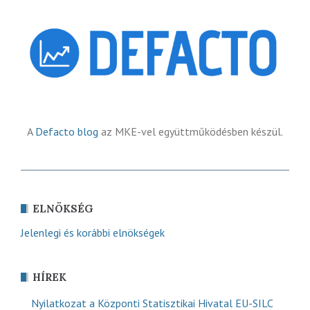
A
Defacto blog
az MKE-vel együttműködésben készül.
ELNÖKSÉG
Jelenlegi és korábbi elnökségek
HÍREK
Nyilatkozat a Központi Statisztikai Hivatal EU-SILC