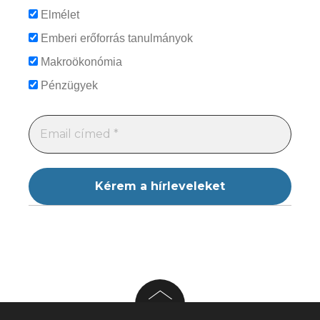
Elmélet
Emberi erőforrás tanulmányok
Makroökonómia
Pénzügyek