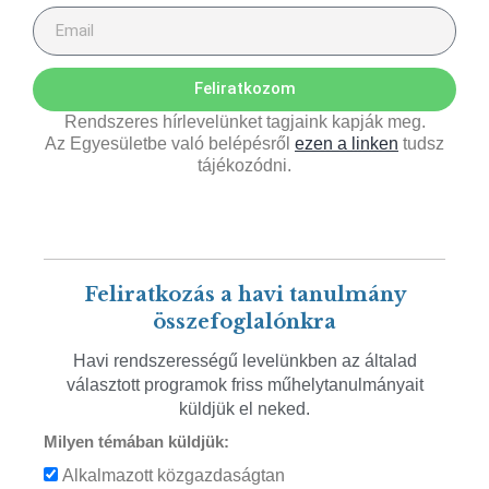
Feliratkozom
Rendszeres hírlevelünket tagjaink kapják meg.
Az Egyesületbe való belépésről
ezen a linken
tudsz
tájékozódni.
Feliratkozás a havi tanulmány
összefoglalónkra
Havi rendszerességű levelünkben az általad
választott programok friss műhelytanulmányait
küldjük el neked.
Milyen témában küldjük:
Alkalmazott közgazdaságtan