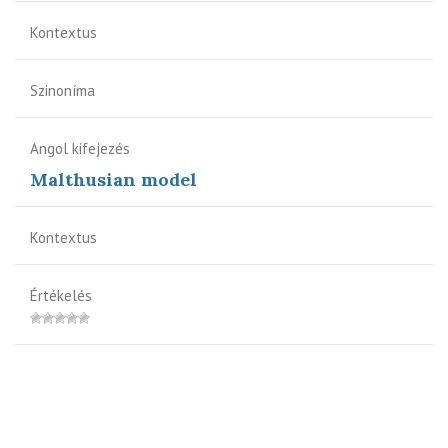
Kontextus
Szinoníma
Angol kifejezés
Malthusian model
Kontextus
Értékelés