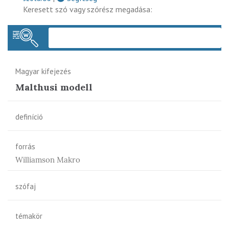
Keresett szó vagy szórész megadása:
Keres
Magyar kifejezés
Malthusi modell
definíció
forrás
Williamson Makro
szófaj
témakör