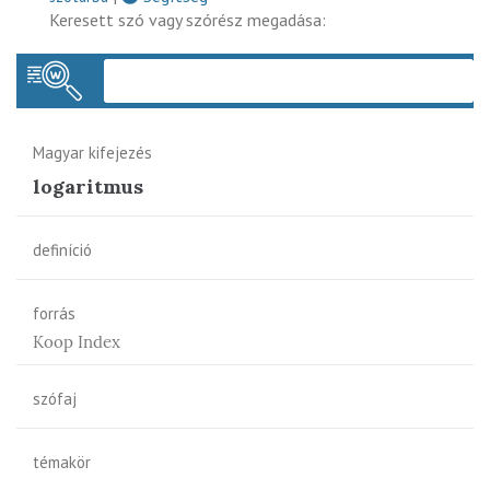
Keresett szó vagy szórész megadása:
Keres
Magyar kifejezés
logaritmus
definíció
forrás
Koop Index
szófaj
témakör