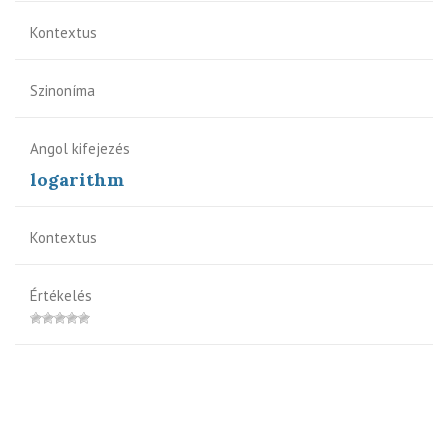
Kontextus
Szinoníma
Angol kifejezés
logarithm
Kontextus
Értékelés