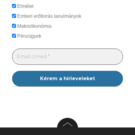
Elmélet
Emberi erőforrás tanulmányok
Makroökonómia
Pénzügyek