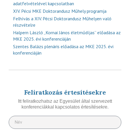
adatfelvételével kapcsolatban
XIV. Pécsi MKE Doktorandusz Műhely programja
Felhívás a XIV. Pécsi Doktorandusz Műhelyen való
részvételre
Halpern László „Kornai János életműdíjas” előadása az
MKE 2025. évi konferenciáján
Szentes Balázs plenáris előadása az MKE 2025. évi
konferenciáján
Feliratkozás értesítésekre
Itt feliratkozhatsz az Egyesület által szervezett
konferenciákkal kapcsolatos értesítésekre.