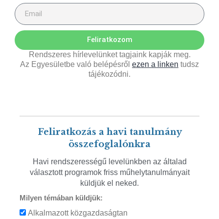
Feliratkozom
Rendszeres hírlevelünket tagjaink kapják meg.
Az Egyesületbe való belépésről
ezen a linken
tudsz
tájékozódni.
Feliratkozás a havi tanulmány
összefoglalónkra
Havi rendszerességű levelünkben az általad
választott programok friss műhelytanulmányait
küldjük el neked.
Milyen témában küldjük:
Alkalmazott közgazdaságtan