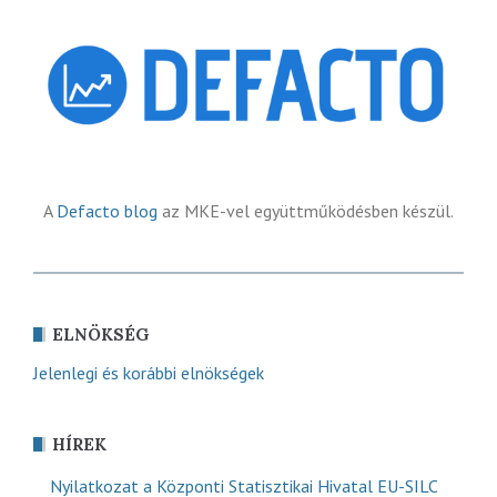
A
Defacto blog
az MKE-vel együttműködésben készül.
ELNÖKSÉG
Jelenlegi és korábbi elnökségek
HÍREK
Nyilatkozat a Központi Statisztikai Hivatal EU-SILC