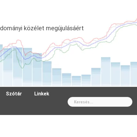
dományi közélet megújulásáért
Szótár
Linkek
Wh