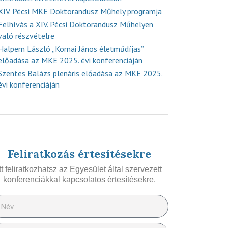
XIV. Pécsi MKE Doktorandusz Műhely programja
Felhívás a XIV. Pécsi Doktorandusz Műhelyen
való részvételre
Halpern László „Kornai János életműdíjas”
előadása az MKE 2025. évi konferenciáján
Szentes Balázs plenáris előadása az MKE 2025.
évi konferenciáján
Feliratkozás értesítésekre
Itt feliratkozhatsz az Egyesület által szervezett
konferenciákkal kapcsolatos értesítésekre.