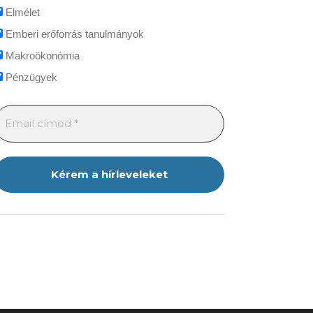
Elmélet
Emberi erőforrás tanulmányok
Makroökonómia
Pénzügyek