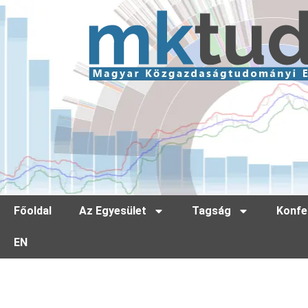
Főoldal
Az Egyesület
Tagság
Konfe
EN