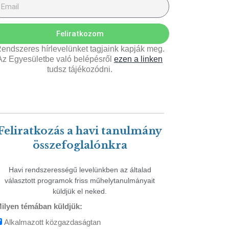
Feliratkozom
endszeres hírlevelünket tagjaink kapják meg.
Az Egyesületbe való belépésről
ezen a linken
tudsz tájékozódni.
Feliratkozás a havi tanulmány
összefoglalónkra
Havi rendszerességű levelünkben az általad
választott programok friss műhelytanulmányait
küldjük el neked.
ilyen témában küldjük:
Alkalmazott közgazdaságtan