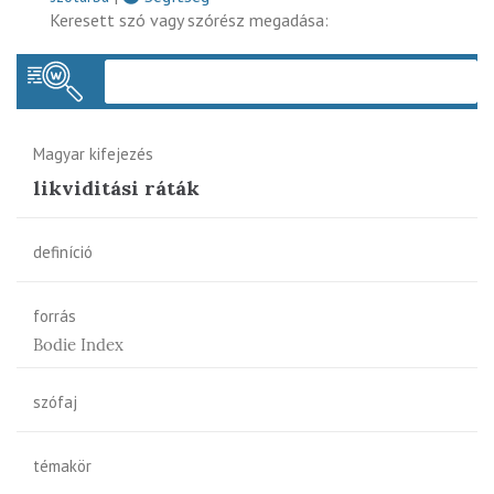
Keresett szó vagy szórész megadása:
Keres
Magyar kifejezés
likviditási ráták
definíció
forrás
Bodie Index
szófaj
témakör