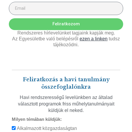
Feliratkozom
Rendszeres hírlevelünket tagjaink kapják meg.
Az Egyesületbe való belépésről
ezen a linken
tudsz
tájékozódni.
Feliratkozás a havi tanulmány
összefoglalónkra
Havi rendszerességű levelünkben az általad
választott programok friss műhelytanulmányait
küldjük el neked.
Milyen témában küldjük:
Alkalmazott közgazdaságtan