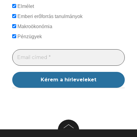
Elmélet
Emberi erőforrás tanulmányok
Makroökonómia
Pénzügyek