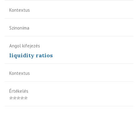
Kontextus
Szinoníma
Angol kifejezés
liquidity ratios
Kontextus
Értékelés