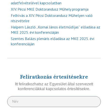
adatfelvételével kapcsolatban
XIV. Pécsi MKE Doktorandusz Műhely programja
Felhívás a XIV. Pécsi Doktorandusz Műhelyen való
részvételre
Halpern László „Kornai János életműdíjas” előadása az
MKE 2025. évi konferenciáján
Szentes Balázs plenáris előadása az MKE 2025. évi
konferenciáján
Feliratkozás értesítésekre
Itt feliratkozhatsz az Egyesület által szervezett
konferenciákkal kapcsolatos értesítésekre.