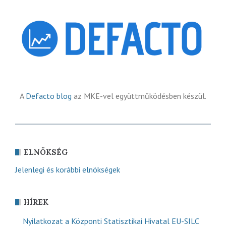
A
Defacto blog
az MKE-vel együttműködésben készül.
ELNÖKSÉG
Jelenlegi és korábbi elnökségek
HÍREK
Nyilatkozat a Központi Statisztikai Hivatal EU-SILC