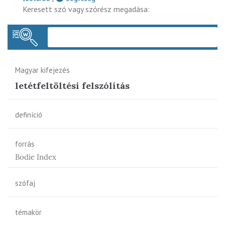
Keresett szó vagy szórész megadása:
Keres
Magyar kifejezés
letétfeltöltési felszólítás
definíció
forrás
Bodie Index
szófaj
témakör