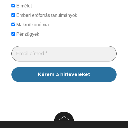
Elmélet
Emberi erőforrás tanulmányok
Makroökonómia
Pénzügyek