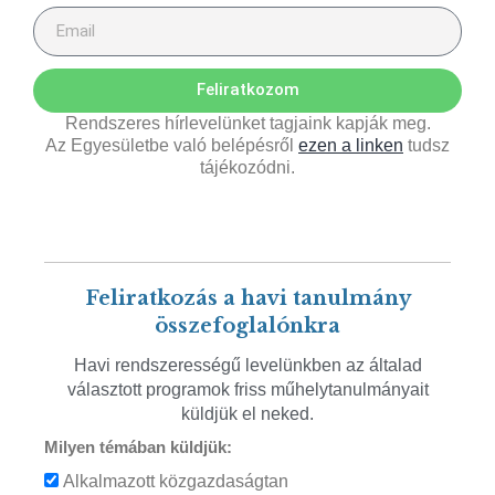
Feliratkozom
Rendszeres hírlevelünket tagjaink kapják meg.
Az Egyesületbe való belépésről
ezen a linken
tudsz
tájékozódni.
Feliratkozás a havi tanulmány
összefoglalónkra
Havi rendszerességű levelünkben az általad
választott programok friss műhelytanulmányait
küldjük el neked.
Milyen témában küldjük:
Alkalmazott közgazdaságtan