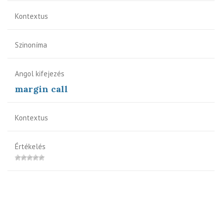
Kontextus
Szinoníma
Angol kifejezés
margin call
Kontextus
Értékelés