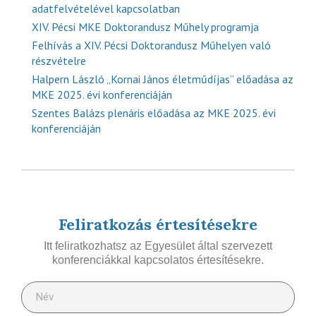
adatfelvételével kapcsolatban
XIV. Pécsi MKE Doktorandusz Műhely programja
Felhívás a XIV. Pécsi Doktorandusz Műhelyen való
részvételre
Halpern László „Kornai János életműdíjas” előadása az
MKE 2025. évi konferenciáján
Szentes Balázs plenáris előadása az MKE 2025. évi
konferenciáján
Feliratkozás értesítésekre
Itt feliratkozhatsz az Egyesület által szervezett
konferenciákkal kapcsolatos értesítésekre.