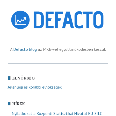
A
Defacto blog
az MKE-vel együttműködésben készül.
ELNÖKSÉG
Jelenlegi és korábbi elnökségek
HÍREK
Nyilatkozat a Központi Statisztikai Hivatal EU-SILC