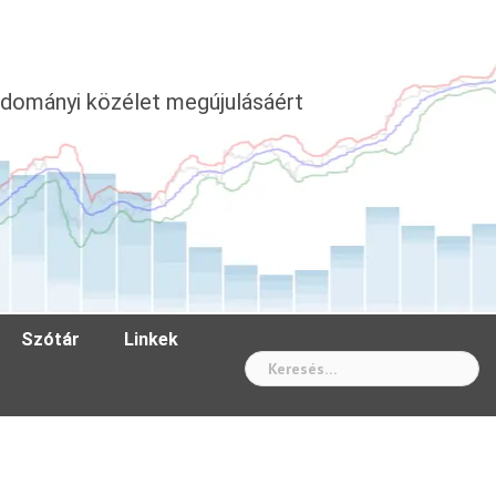
dományi közélet megújulásáért
Szótár
Linkek
Wh