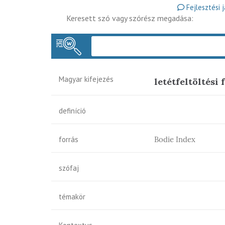
Fejlesztési 
Keresett szó vagy szórész megadása:
Magyar kifejezés
letétfeltöltési 
definíció
forrás
Bodie Index
szófaj
témakör