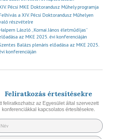
XIV. Pécsi MKE Doktorandusz Műhely programja
Felhívás a XIV. Pécsi Doktorandusz Műhelyen
való részvételre
Halpern László „Kornai János életműdíjas”
előadása az MKE 2025. évi konferenciáján
Szentes Balázs plenáris előadása az MKE 2025.
évi konferenciáján
Feliratkozás értesítésekre
Itt feliratkozhatsz az Egyesület által szervezett
konferenciákkal kapcsolatos értesítésekre.