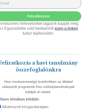
Feliratkozom
endszeres hírlevelünket tagjaink kapják meg.
Az Egyesületbe való belépésről
ezen a linken
tudsz tájékozódni.
Feliratkozás a havi tanulmány
összefoglalónkra
Havi rendszerességű levelünkben az általad
választott programok friss műhelytanulmányait
küldjük el neked.
ilyen témában küldjük:
Alkalmazott közgazdaságtan