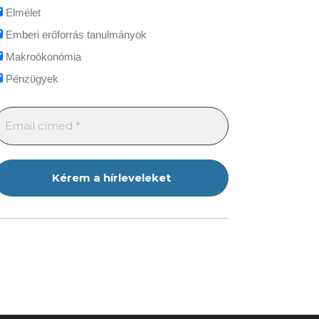
Elmélet
Emberi erőforrás tanulmányok
Makroökonómia
Pénzügyek