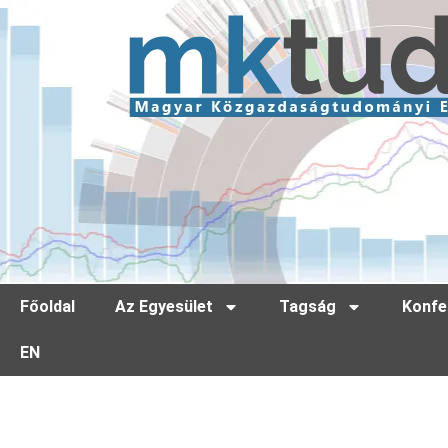
Főoldal
Az Egyesület
Tagság
Konfe
EN