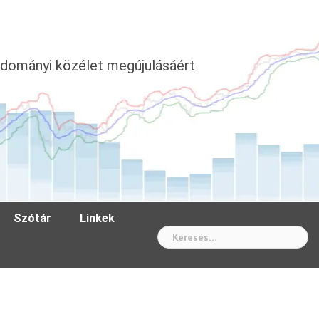
dományi közélet megújulásáért
Szótár
Linkek
Wh