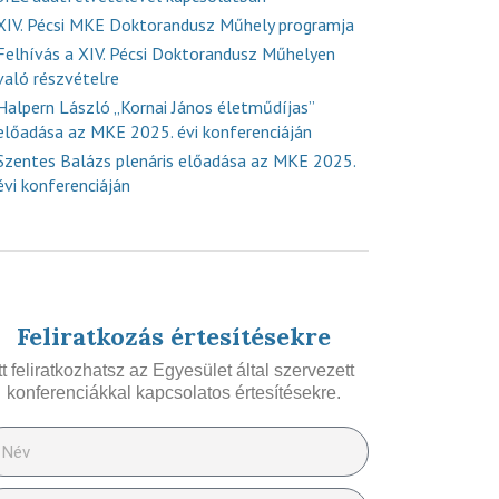
XIV. Pécsi MKE Doktorandusz Műhely programja
Felhívás a XIV. Pécsi Doktorandusz Műhelyen
való részvételre
Halpern László „Kornai János életműdíjas”
előadása az MKE 2025. évi konferenciáján
Szentes Balázs plenáris előadása az MKE 2025.
évi konferenciáján
Feliratkozás értesítésekre
Itt feliratkozhatsz az Egyesület által szervezett
konferenciákkal kapcsolatos értesítésekre.