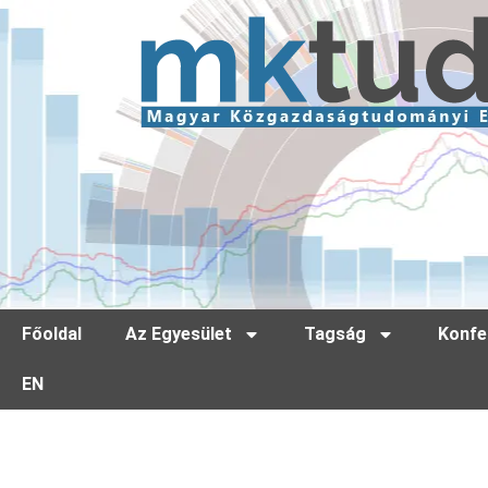
Főoldal
Az Egyesület
Tagság
Konfe
EN