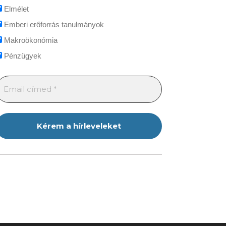
Elmélet
Emberi erőforrás tanulmányok
Makroökonómia
Pénzügyek