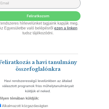
Feliratkozom
endszeres hírlevelünket tagjaink kapják meg.
Az Egyesületbe való belépésről
ezen a linken
tudsz tájékozódni.
Feliratkozás a havi tanulmány
összefoglalónkra
Havi rendszerességű levelünkben az általad
választott programok friss műhelytanulmányait
küldjük el neked.
ilyen témában küldjük:
Alkalmazott közgazdaságtan