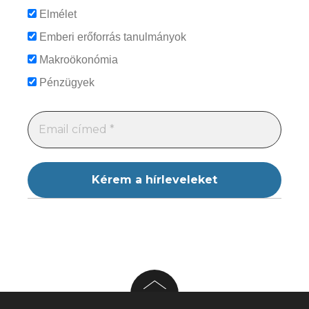
Elmélet
Emberi erőforrás tanulmányok
Makroökonómia
Pénzügyek