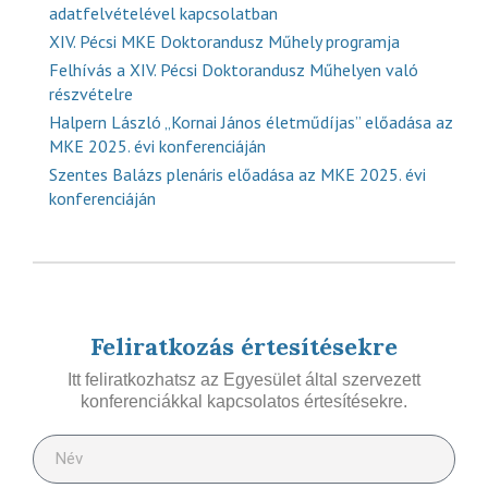
adatfelvételével kapcsolatban
XIV. Pécsi MKE Doktorandusz Műhely programja
Felhívás a XIV. Pécsi Doktorandusz Műhelyen való
részvételre
Halpern László „Kornai János életműdíjas” előadása az
MKE 2025. évi konferenciáján
Szentes Balázs plenáris előadása az MKE 2025. évi
konferenciáján
Feliratkozás értesítésekre
Itt feliratkozhatsz az Egyesület által szervezett
konferenciákkal kapcsolatos értesítésekre.