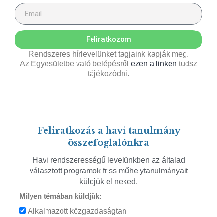
Feliratkozom
Rendszeres hírlevelünket tagjaink kapják meg.
Az Egyesületbe való belépésről
ezen a linken
tudsz
tájékozódni.
Feliratkozás a havi tanulmány
összefoglalónkra
Havi rendszerességű levelünkben az általad
választott programok friss műhelytanulmányait
küldjük el neked.
Milyen témában küldjük:
Alkalmazott közgazdaságtan