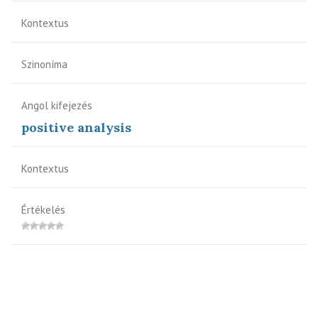
Kontextus
Szinoníma
Angol kifejezés
positive analysis
Kontextus
Értékelés