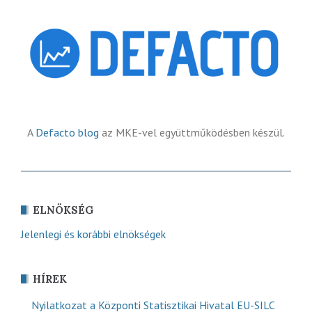
A
Defacto blog
az MKE-vel együttműködésben készül.
ELNÖKSÉG
Jelenlegi és korábbi elnökségek
HÍREK
Nyilatkozat a Központi Statisztikai Hivatal EU-SILC