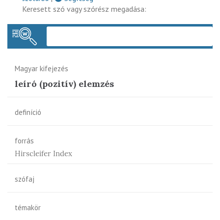
Keresett szó vagy szórész megadása:
Keres
Magyar kifejezés
leíró (pozitív) elemzés
definíció
forrás
Hirscleifer Index
szófaj
témakör