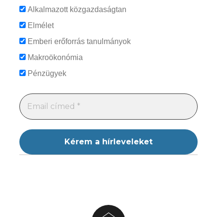
Alkalmazott közgazdaságtan
Elmélet
Emberi erőforrás tanulmányok
Makroökonómia
Pénzügyek