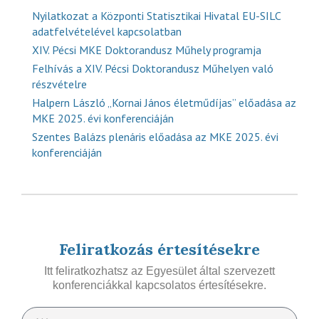
Nyilatkozat a Központi Statisztikai Hivatal EU-SILC
adatfelvételével kapcsolatban
XIV. Pécsi MKE Doktorandusz Műhely programja
Felhívás a XIV. Pécsi Doktorandusz Műhelyen való
részvételre
Halpern László „Kornai János életműdíjas” előadása az
MKE 2025. évi konferenciáján
Szentes Balázs plenáris előadása az MKE 2025. évi
konferenciáján
Feliratkozás értesítésekre
Itt feliratkozhatsz az Egyesület által szervezett
konferenciákkal kapcsolatos értesítésekre.