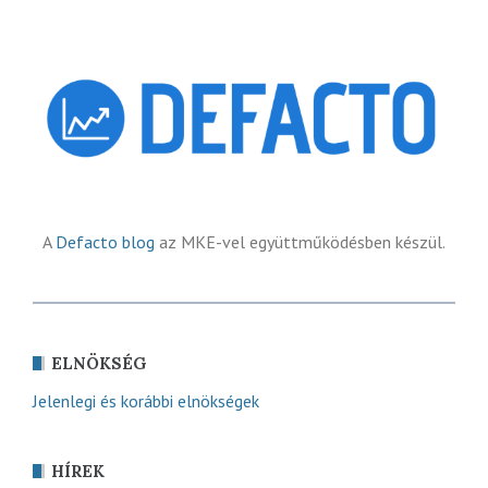
A
Defacto blog
az MKE-vel együttműködésben készül.
ELNÖKSÉG
Jelenlegi és korábbi elnökségek
HÍREK