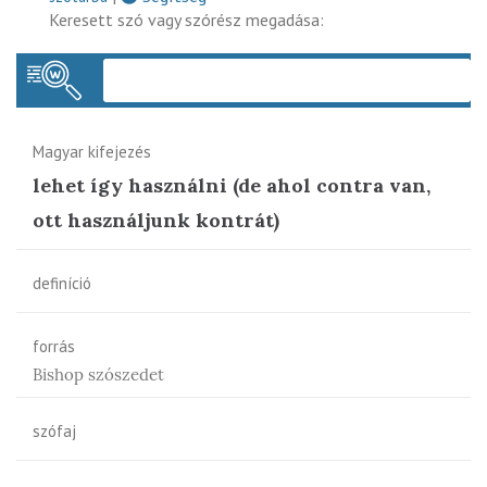
Keresett szó vagy szórész megadása:
Keres
Magyar kifejezés
lehet így használni (de ahol contra van,
ott használjunk kontrát)
definíció
forrás
Bishop szószedet
szófaj