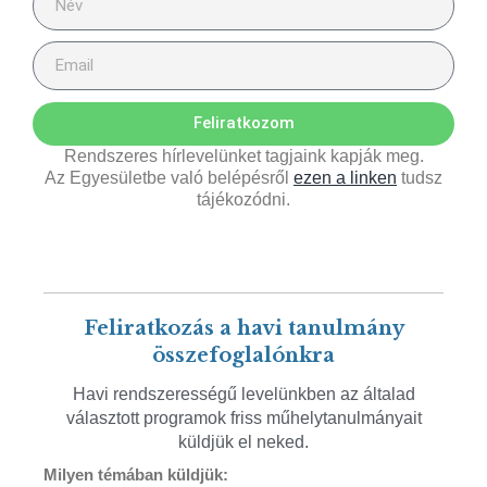
Feliratkozom
Rendszeres hírlevelünket tagjaink kapják meg.
Az Egyesületbe való belépésről
ezen a linken
tudsz
tájékozódni.
Feliratkozás a havi tanulmány
összefoglalónkra
Havi rendszerességű levelünkben az általad
választott programok friss műhelytanulmányait
küldjük el neked.
Milyen témában küldjük: