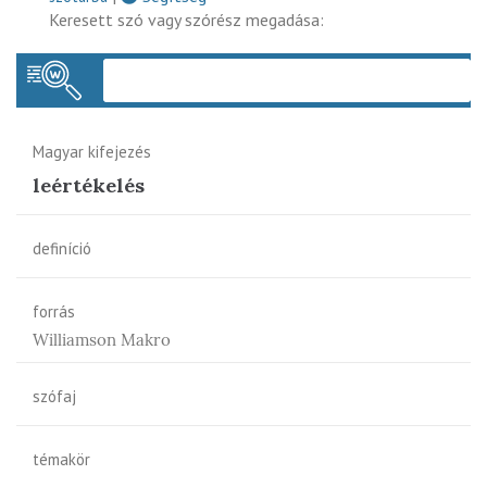
Keresett szó vagy szórész megadása:
Keres
Magyar kifejezés
leértékelés
definíció
forrás
Williamson Makro
szófaj
témakör