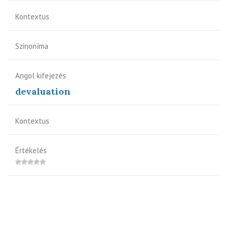
Kontextus
Szinoníma
Angol kifejezés
devaluation
Kontextus
Értékelés