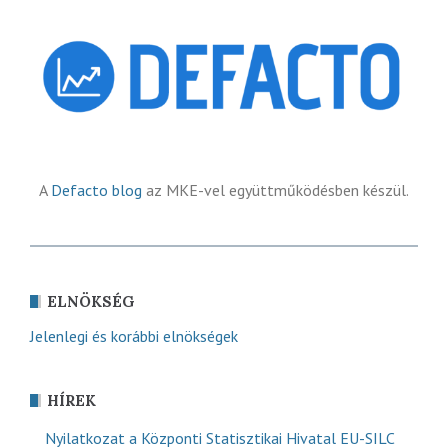
A
Defacto blog
az MKE-vel együttműködésben készül.
ELNÖKSÉG
Jelenlegi és korábbi elnökségek
HÍREK
Nyilatkozat a Központi Statisztikai Hivatal EU-SILC