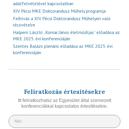
adatfelvételével kapcsolatban
XIV. Pécsi MKE Doktorandusz Műhely programja
Felhívás a XIV. Pécsi Doktorandusz Műhelyen való
részvételre
Halpern László „Kornai János életműdíjas” előadása az
MKE 2025. évi konferenciáján
Szentes Balázs plenáris előadása az MKE 2025. évi
konferenciáján
Feliratkozás értesítésekre
Itt feliratkozhatsz az Egyesület által szervezett
konferenciákkal kapcsolatos értesítésekre.