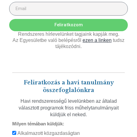
Feliratkozom
Rendszeres hírlevelünket tagjaink kapják meg.
Az Egyesületbe való belépésről
ezen a linken
tudsz
tájékozódni.
Feliratkozás a havi tanulmány
összefoglalónkra
Havi rendszerességű levelünkben az általad
választott programok friss műhelytanulmányait
küldjük el neked.
Milyen témában küldjük:
Alkalmazott közgazdaságtan