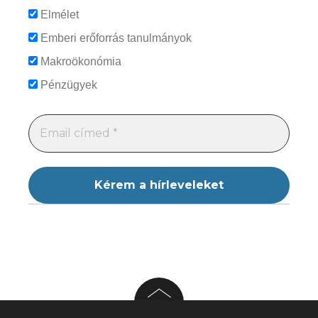
Elmélet
Emberi erőforrás tanulmányok
Makroökonómia
Pénzügyek