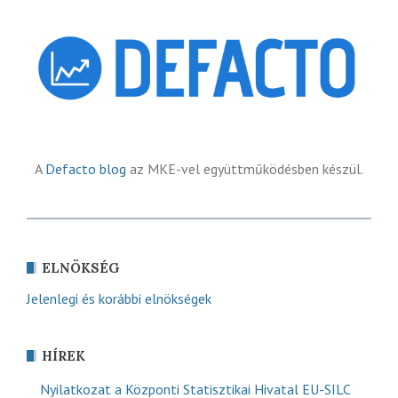
A
Defacto blog
az MKE-vel együttműködésben készül.
ELNÖKSÉG
Jelenlegi és korábbi elnökségek
HÍREK
Nyilatkozat a Központi Statisztikai Hivatal EU-SILC