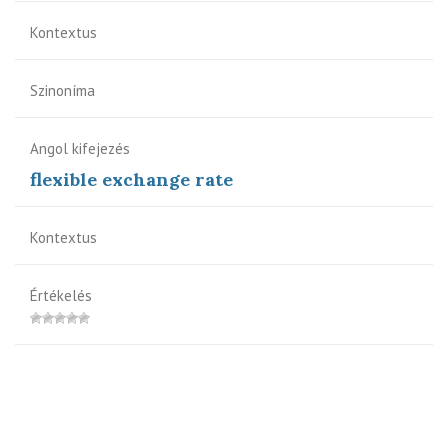
Kontextus
Szinoníma
Angol kifejezés
flexible exchange rate
Kontextus
Értékelés