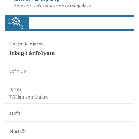
Keresett szó vagy szórész megadása:
Keres
Magyar kifejezés
lebegő árfolyam
definíció
forrás
Williamson Makro
szófaj
témakör