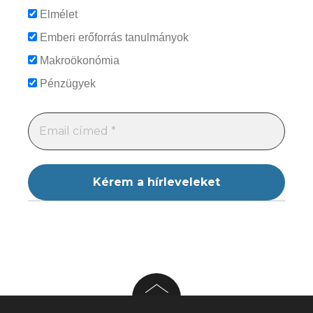
Elmélet
Emberi erőforrás tanulmányok
Makroökonómia
Pénzügyek