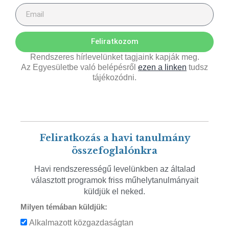
Feliratkozom
Rendszeres hírlevelünket tagjaink kapják meg.
Az Egyesületbe való belépésről
ezen a linken
tudsz
tájékozódni.
Feliratkozás a havi tanulmány
összefoglalónkra
Havi rendszerességű levelünkben az általad
választott programok friss műhelytanulmányait
küldjük el neked.
Milyen témában küldjük:
Alkalmazott közgazdaságtan