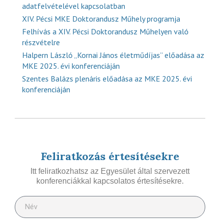
adatfelvételével kapcsolatban
XIV. Pécsi MKE Doktorandusz Műhely programja
Felhívás a XIV. Pécsi Doktorandusz Műhelyen való
részvételre
Halpern László „Kornai János életműdíjas” előadása az
MKE 2025. évi konferenciáján
Szentes Balázs plenáris előadása az MKE 2025. évi
konferenciáján
Feliratkozás értesítésekre
Itt feliratkozhatsz az Egyesület által szervezett
konferenciákkal kapcsolatos értesítésekre.