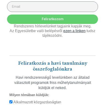
Feliratkozom
Rendszeres hírlevelünket tagjaink kapják meg.
Az Egyesületbe való belépésről
ezen a linken
tudsz
tájékozódni.
Feliratkozás a havi tanulmány
összefoglalónkra
Havi rendszerességű levelünkben az általad
választott programok friss műhelytanulmányait
küldjük el neked.
Milyen témában küldjük:
Alkalmazott közgazdaságtan