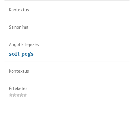
Kontextus
Szinoníma
Angol kifejezés
soft pegs
Kontextus
Értékelés