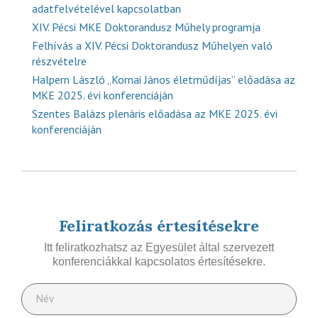
adatfelvételével kapcsolatban
XIV. Pécsi MKE Doktorandusz Műhely programja
Felhívás a XIV. Pécsi Doktorandusz Műhelyen való
részvételre
Halpern László „Kornai János életműdíjas” előadása az
MKE 2025. évi konferenciáján
Szentes Balázs plenáris előadása az MKE 2025. évi
konferenciáján
Feliratkozás értesítésekre
Itt feliratkozhatsz az Egyesület által szervezett
konferenciákkal kapcsolatos értesítésekre.