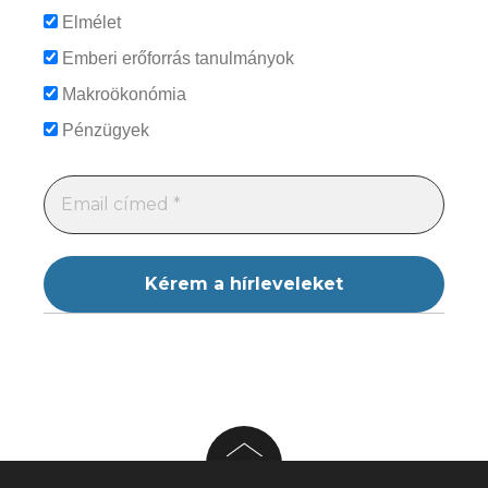
Elmélet
Emberi erőforrás tanulmányok
Makroökonómia
Pénzügyek