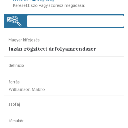
Keresett szó vagy szórész megadása:
Keres
Magyar kifejezés
lazán rögzített árfolyamrendszer
definíció
forrás
Williamson Makro
szófaj
témakör