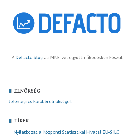
A
Defacto blog
az MKE-vel együttműködésben készül.
ELNÖKSÉG
Jelenlegi és korábbi elnökségek
HÍREK
Nyilatkozat a Központi Statisztikai Hivatal EU-SILC