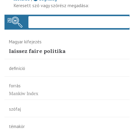
Keresett szó vagy szórész megadása:
Keres
Magyar kifejezés
laissez faire politika
definíció
forrás
Mankiw Index
szófaj
témakör