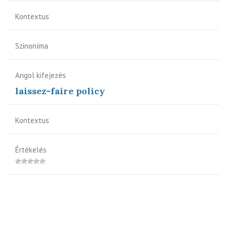
Kontextus
Szinoníma
Angol kifejezés
laissez-faire policy
Kontextus
Értékelés