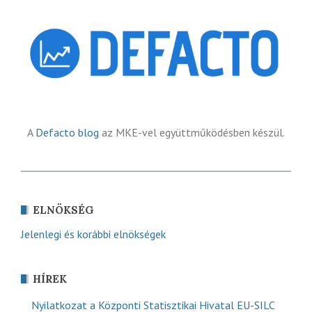
A
Defacto blog
az MKE-vel együttműködésben készül.
ELNÖKSÉG
Jelenlegi és korábbi elnökségek
HÍREK
Nyilatkozat a Központi Statisztikai Hivatal EU-SILC