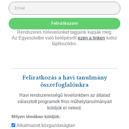
Feliratkozom
Rendszeres hírlevelünket tagjaink kapják meg.
Az Egyesületbe való belépésről
ezen a linken
tudsz
tájékozódni.
Feliratkozás a havi tanulmány
összefoglalónkra
Havi rendszerességű levelünkben az általad
választott programok friss műhelytanulmányait
küldjük el neked.
Milyen témában küldjük:
Alkalmazott közgazdaságtan