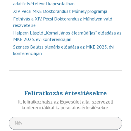
adatfelvételével kapcsolatban
XIV. Pécsi MKE Doktorandusz Műhely programja
Felhívás a XIV. Pécsi Doktorandusz Műhelyen való
részvételre
Halpern László „Kornai János életműdíjas” előadása az
MKE 2025. évi konferenciáján
Szentes Balázs plenáris előadása az MKE 2025. évi
konferenciáján
Feliratkozás értesítésekre
Itt feliratkozhatsz az Egyesület által szervezett
konferenciákkal kapcsolatos értesítésekre.