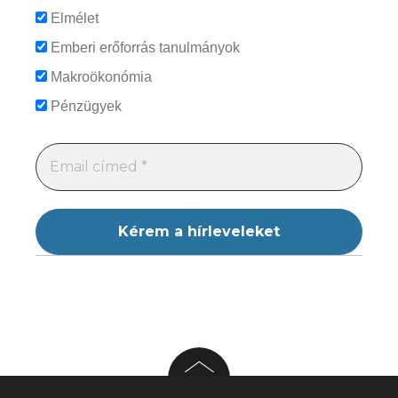
Elmélet
Emberi erőforrás tanulmányok
Makroökonómia
Pénzügyek