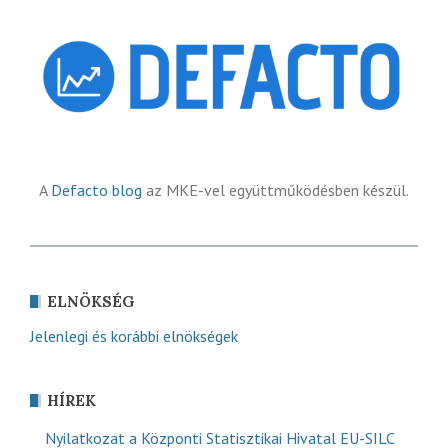
A
Defacto blog
az MKE-vel együttműködésben készül.
ELNÖKSÉG
Jelenlegi és korábbi elnökségek
HÍREK
Nyilatkozat a Központi Statisztikai Hivatal EU-SILC