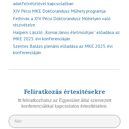
adatfelvételével kapcsolatban
XIV. Pécsi MKE Doktorandusz Műhely programja
Felhívás a XIV. Pécsi Doktorandusz Műhelyen való
részvételre
Halpern László „Kornai János életműdíjas” előadása az
MKE 2025. évi konferenciáján
Szentes Balázs plenáris előadása az MKE 2025. évi
konferenciáján
Feliratkozás értesítésekre
Itt feliratkozhatsz az Egyesület által szervezett
konferenciákkal kapcsolatos értesítésekre.