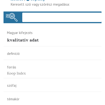
Keresett szó vagy szórész megadása:
Keres
Magyar kifejezés
kvalitatív adat
definíció
forrás
Koop Index
szófaj
témakör