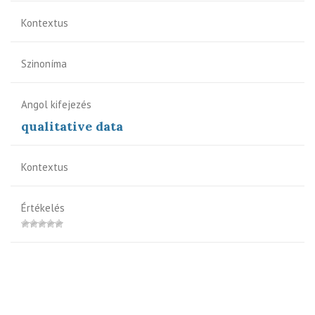
Kontextus
Szinoníma
Angol kifejezés
qualitative data
Kontextus
Értékelés