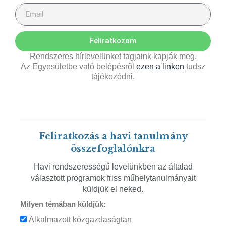
Feliratkozom
Rendszeres hírlevelünket tagjaink kapják meg.
Az Egyesületbe való belépésről
ezen a linken
tudsz
tájékozódni.
Feliratkozás a havi tanulmány
összefoglalónkra
Havi rendszerességű levelünkben az általad
választott programok friss műhelytanulmányait
küldjük el neked.
Milyen témában küldjük:
Alkalmazott közgazdaságtan