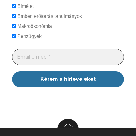
Elmélet
Emberi erőforrás tanulmányok
Makroökonómia
Pénzügyek