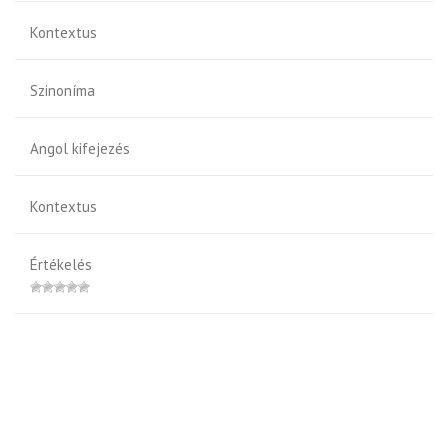
Kontextus
Szinoníma
Angol kifejezés
Kontextus
Értékelés