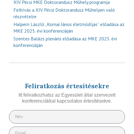
XIV. Pécsi MKE Doktorandusz Műhely programja
Felhívás a XIV. Pécsi Doktorandusz Műhelyen való
részvételre
Halpern László „Kornai János életműdíjas” előadása az
MKE 2025. évi konferenciáján
Szentes Balázs plenáris előadása az MKE 2025. évi
konferenciáján
Feliratkozás értesítésekre
Itt feliratkozhatsz az Egyesület által szervezett
konferenciákkal kapcsolatos értesítésekre.