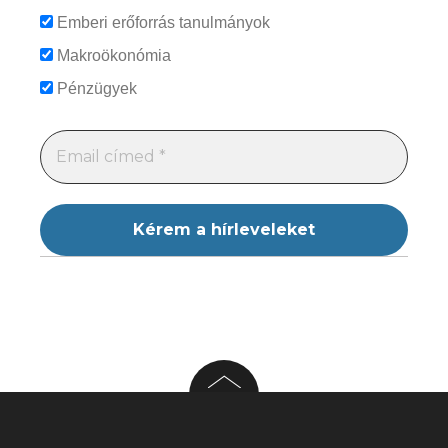
Emberi erőforrás tanulmányok
Makroökonómia
Pénzügyek