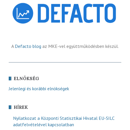
A
Defacto blog
az MKE-vel együttműködésben készül.
ELNÖKSÉG
Jelenlegi és korábbi elnökségek
HÍREK
Nyilatkozat a Központi Statisztikai Hivatal EU-SILC
adatfelvételével kapcsolatban