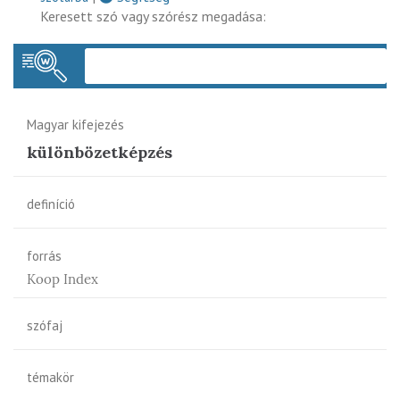
Keresett szó vagy szórész megadása:
Keres
Magyar kifejezés
különbözetképzés
definíció
forrás
Koop Index
szófaj
témakör