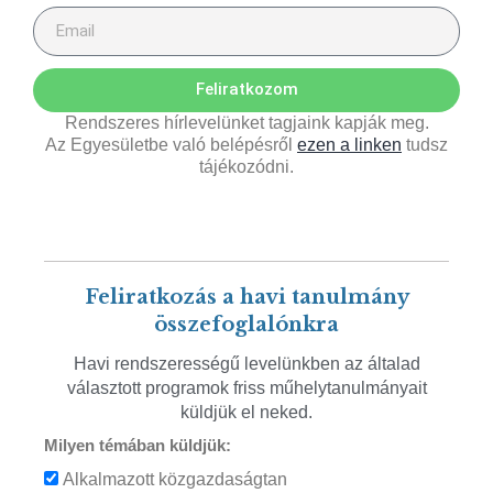
Feliratkozom
Rendszeres hírlevelünket tagjaink kapják meg.
Az Egyesületbe való belépésről
ezen a linken
tudsz
tájékozódni.
Feliratkozás a havi tanulmány
összefoglalónkra
Havi rendszerességű levelünkben az általad
választott programok friss műhelytanulmányait
küldjük el neked.
Milyen témában küldjük:
Alkalmazott közgazdaságtan