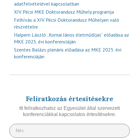
adatfelvételével kapcsolatban
XIV. Pécsi MKE Doktorandusz Műhely programja
Felhívás a XIV. Pécsi Doktorandusz Műhelyen való
részvételre
Halpern László „Kornai János életműdíjas” előadása az
MKE 2025. évi konferenciáján
Szentes Balázs plenáris előadása az MKE 2025. évi
konferenciáján
Feliratkozás értesítésekre
Itt feliratkozhatsz az Egyesület által szervezett
konferenciákkal kapcsolatos értesítésekre.