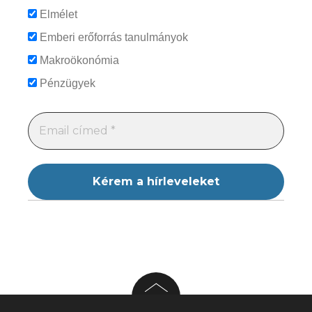
Elmélet
Emberi erőforrás tanulmányok
Makroökonómia
Pénzügyek