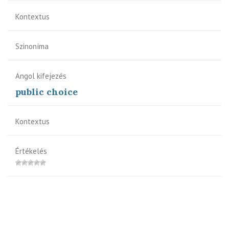
Kontextus
Szinoníma
Angol kifejezés
public choice
Kontextus
Értékelés