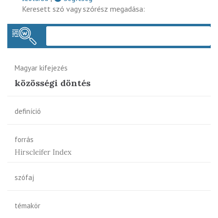
Keresett szó vagy szórész megadása:
Keres
Magyar kifejezés
közösségi döntés
definíció
forrás
Hirscleifer Index
szófaj
témakör