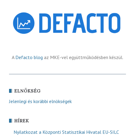
A
Defacto blog
az MKE-vel együttműködésben készül.
ELNÖKSÉG
Jelenlegi és korábbi elnökségek
HÍREK
Nyilatkozat a Központi Statisztikai Hivatal EU-SILC