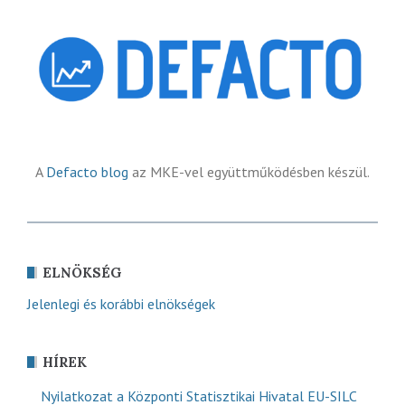
A
Defacto blog
az MKE-vel együttműködésben készül.
ELNÖKSÉG
Jelenlegi és korábbi elnökségek
HÍREK
Nyilatkozat a Központi Statisztikai Hivatal EU-SILC