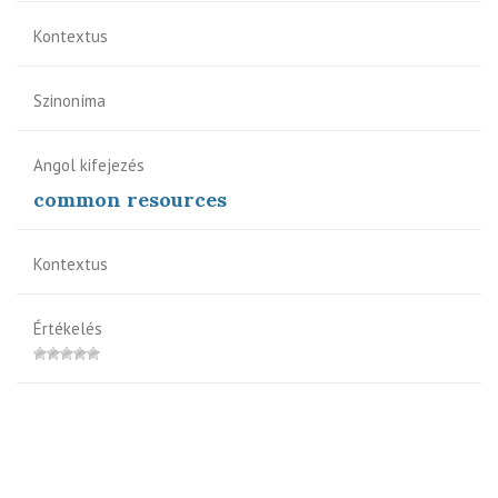
Kontextus
Szinoníma
Angol kifejezés
common resources
Kontextus
Értékelés