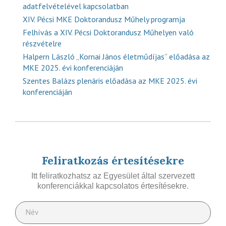
adatfelvételével kapcsolatban
XIV. Pécsi MKE Doktorandusz Műhely programja
Felhívás a XIV. Pécsi Doktorandusz Műhelyen való
részvételre
Halpern László „Kornai János életműdíjas” előadása az
MKE 2025. évi konferenciáján
Szentes Balázs plenáris előadása az MKE 2025. évi
konferenciáján
Feliratkozás értesítésekre
Itt feliratkozhatsz az Egyesület által szervezett
konferenciákkal kapcsolatos értesítésekre.