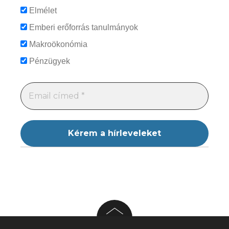
Elmélet
Emberi erőforrás tanulmányok
Makroökonómia
Pénzügyek