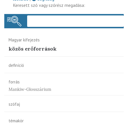
Keresett szó vagy szórész megadása:
Keres
Magyar kifejezés
közös erőforrások
definíció
forrás
Mankiw-Glosszárium
szófaj
témakör