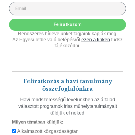
Feliratkozom
Rendszeres hírlevelünket tagjaink kapják meg.
Az Egyesületbe való belépésről
ezen a linken
tudsz
tájékozódni.
Feliratkozás a havi tanulmány
összefoglalónkra
Havi rendszerességű levelünkben az általad
választott programok friss műhelytanulmányait
küldjük el neked.
Milyen témában küldjük:
Alkalmazott közgazdaságtan