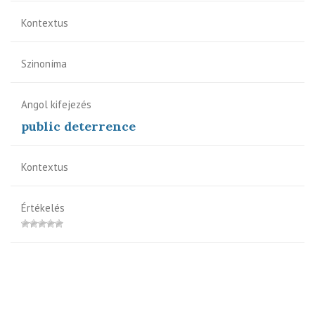
Kontextus
Szinoníma
Angol kifejezés
public deterrence
Kontextus
Értékelés