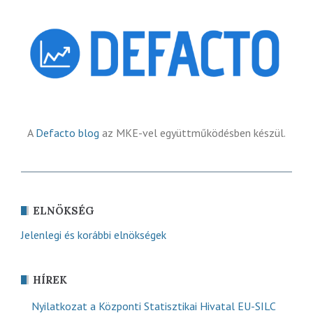
A
Defacto blog
az MKE-vel együttműködésben készül.
ELNÖKSÉG
Jelenlegi és korábbi elnökségek
HÍREK
Nyilatkozat a Központi Statisztikai Hivatal EU-SILC