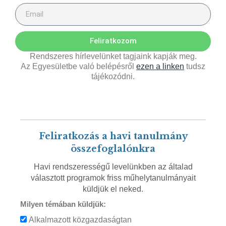
Feliratkozom
Rendszeres hírlevelünket tagjaink kapják meg.
Az Egyesületbe való belépésről
ezen a linken
tudsz
tájékozódni.
Feliratkozás a havi tanulmány
összefoglalónkra
Havi rendszerességű levelünkben az általad
választott programok friss műhelytanulmányait
küldjük el neked.
Milyen témában küldjük:
Alkalmazott közgazdaságtan