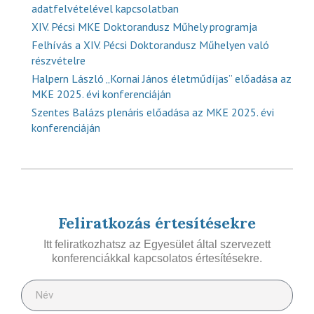
adatfelvételével kapcsolatban
XIV. Pécsi MKE Doktorandusz Műhely programja
Felhívás a XIV. Pécsi Doktorandusz Műhelyen való
részvételre
Halpern László „Kornai János életműdíjas” előadása az
MKE 2025. évi konferenciáján
Szentes Balázs plenáris előadása az MKE 2025. évi
konferenciáján
Feliratkozás értesítésekre
Itt feliratkozhatsz az Egyesület által szervezett
konferenciákkal kapcsolatos értesítésekre.