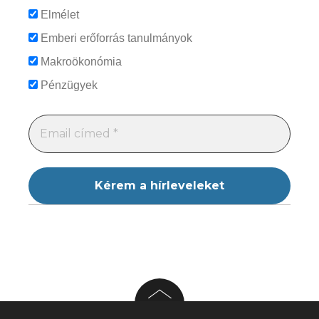
Elmélet
Emberi erőforrás tanulmányok
Makroökonómia
Pénzügyek