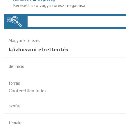
Keresett szó vagy szórész megadása:
Keres
Magyar kifejezés
közhasznú elrettentés
definíció
forrás
Cooter-Ulen Index
szófaj
témakör