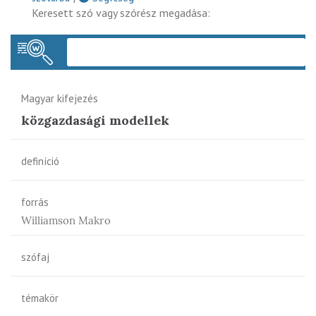
Keresett szó vagy szórész megadása:
Keres
Magyar kifejezés
közgazdasági modellek
definíció
forrás
Williamson Makro
szófaj
témakör