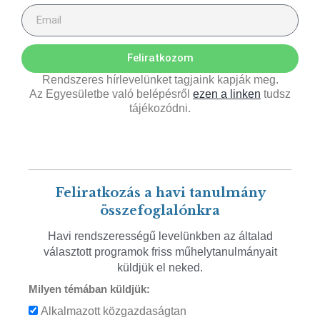
Feliratkozom
Rendszeres hírlevelünket tagjaink kapják meg.
Az Egyesületbe való belépésről
ezen a linken
tudsz
tájékozódni.
Feliratkozás a havi tanulmány
összefoglalónkra
Havi rendszerességű levelünkben az általad
választott programok friss műhelytanulmányait
küldjük el neked.
Milyen témában küldjük:
Alkalmazott közgazdaságtan