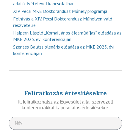
adatfelvételével kapcsolatban
XIV. Pécsi MKE Doktorandusz Műhely programja
Felhívás a XIV. Pécsi Doktorandusz Műhelyen való
részvételre
Halpern László „Kornai János életműdíjas” előadása az
MKE 2025. évi konferenciáján
Szentes Balázs plenáris előadása az MKE 2025. évi
konferenciáján
Feliratkozás értesítésekre
Itt feliratkozhatsz az Egyesület által szervezett
konferenciákkal kapcsolatos értesítésekre.