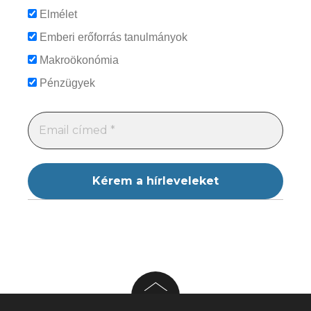
Elmélet
Emberi erőforrás tanulmányok
Makroökonómia
Pénzügyek