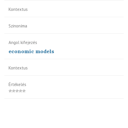
Kontextus
Szinoníma
Angol kifejezés
economic models
Kontextus
Értékelés