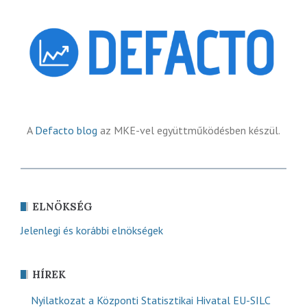
A
Defacto blog
az MKE-vel együttműködésben készül.
ELNÖKSÉG
Jelenlegi és korábbi elnökségek
HÍREK
Nyilatkozat a Központi Statisztikai Hivatal EU-SILC