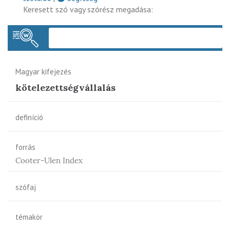
Keresett szó vagy szórész megadása:
Keres
Magyar kifejezés
kötelezettségvállalás
definíció
forrás
Cooter-Ulen Index
szófaj
témakör