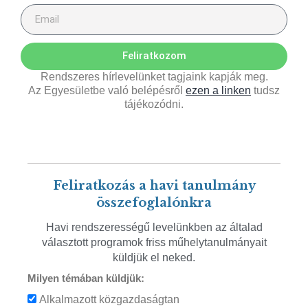
Feliratkozom
Rendszeres hírlevelünket tagjaink kapják meg.
Az Egyesületbe való belépésről
ezen a linken
tudsz
tájékozódni.
Feliratkozás a havi tanulmány
összefoglalónkra
Havi rendszerességű levelünkben az általad
választott programok friss műhelytanulmányait
küldjük el neked.
Milyen témában küldjük:
Alkalmazott közgazdaságtan