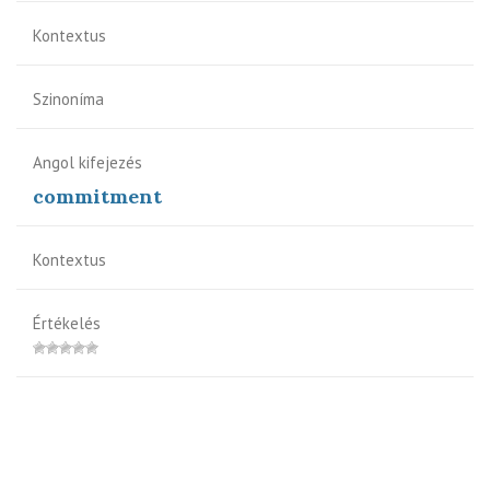
Kontextus
Szinoníma
Angol kifejezés
commitment
Kontextus
Értékelés