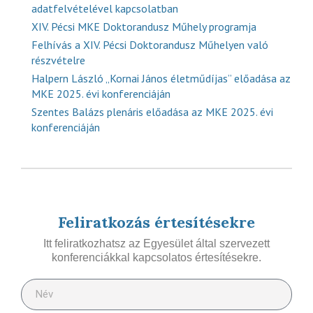
adatfelvételével kapcsolatban
XIV. Pécsi MKE Doktorandusz Műhely programja
Felhívás a XIV. Pécsi Doktorandusz Műhelyen való
részvételre
Halpern László „Kornai János életműdíjas” előadása az
MKE 2025. évi konferenciáján
Szentes Balázs plenáris előadása az MKE 2025. évi
konferenciáján
Feliratkozás értesítésekre
Itt feliratkozhatsz az Egyesület által szervezett
konferenciákkal kapcsolatos értesítésekre.