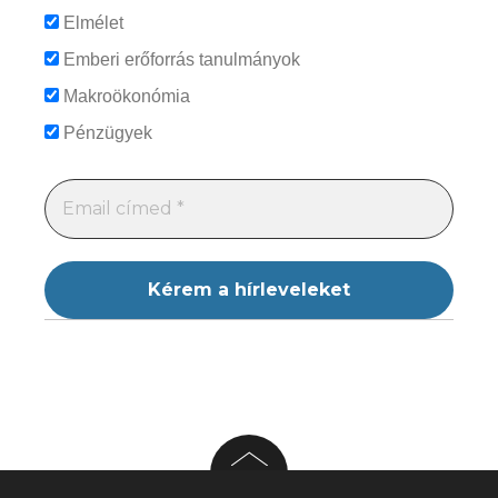
Elmélet
Emberi erőforrás tanulmányok
Makroökonómia
Pénzügyek