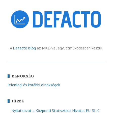
A
Defacto blog
az MKE-vel együttműködésben készül.
ELNÖKSÉG
Jelenlegi és korábbi elnökségek
HÍREK
Nyilatkozat a Központi Statisztikai Hivatal EU-SILC