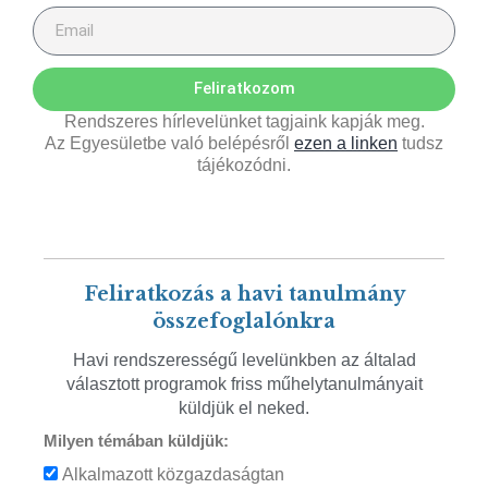
Feliratkozom
Rendszeres hírlevelünket tagjaink kapják meg.
Az Egyesületbe való belépésről
ezen a linken
tudsz
tájékozódni.
Feliratkozás a havi tanulmány
összefoglalónkra
Havi rendszerességű levelünkben az általad
választott programok friss műhelytanulmányait
küldjük el neked.
Milyen témában küldjük:
Alkalmazott közgazdaságtan