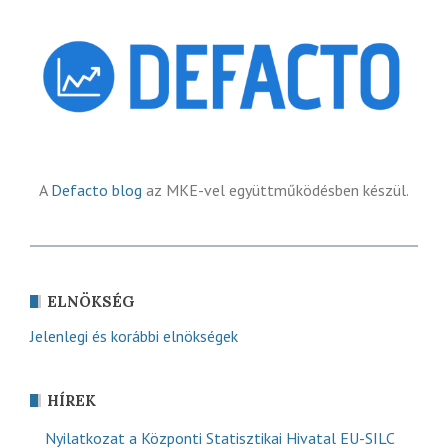
A
Defacto blog
az MKE-vel együttműködésben készül.
ELNÖKSÉG
Jelenlegi és korábbi elnökségek
HÍREK
Nyilatkozat a Központi Statisztikai Hivatal EU-SILC