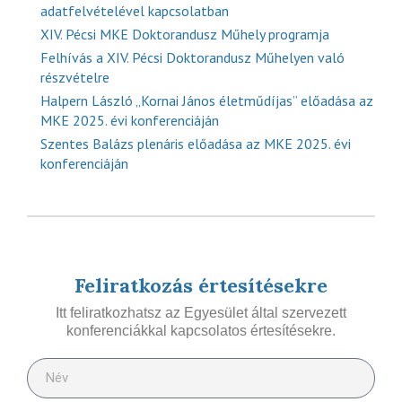
adatfelvételével kapcsolatban
XIV. Pécsi MKE Doktorandusz Műhely programja
Felhívás a XIV. Pécsi Doktorandusz Műhelyen való
részvételre
Halpern László „Kornai János életműdíjas” előadása az
MKE 2025. évi konferenciáján
Szentes Balázs plenáris előadása az MKE 2025. évi
konferenciáján
Feliratkozás értesítésekre
Itt feliratkozhatsz az Egyesület által szervezett
konferenciákkal kapcsolatos értesítésekre.