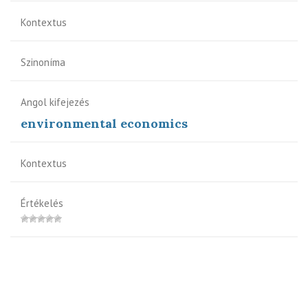
Kontextus
Szinoníma
Angol kifejezés
environmental economics
Kontextus
Értékelés