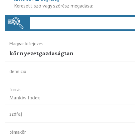
Keresett szó vagy szórész megadása:
Keres
Magyar kifejezés
környezetgazdaságtan
definíció
forrás
Mankiw Index
szófaj
témakör