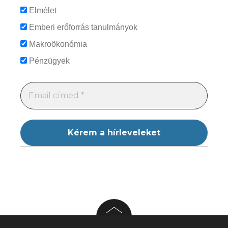
Elmélet
Emberi erőforrás tanulmányok
Makroökonómia
Pénzügyek