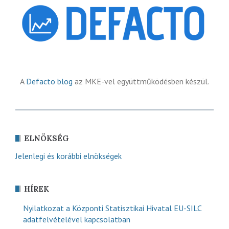
A
Defacto blog
az MKE-vel együttműködésben készül.
ELNÖKSÉG
Jelenlegi és korábbi elnökségek
HÍREK
Nyilatkozat a Központi Statisztikai Hivatal EU-SILC
adatfelvételével kapcsolatban