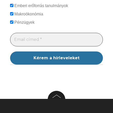
Emberi erőforrás tanulmányok
Makroökonómia
Pénzügyek