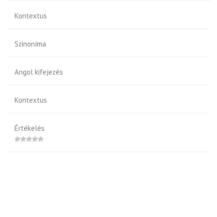
Kontextus
Szinoníma
Angol kifejezés
Kontextus
Értékelés