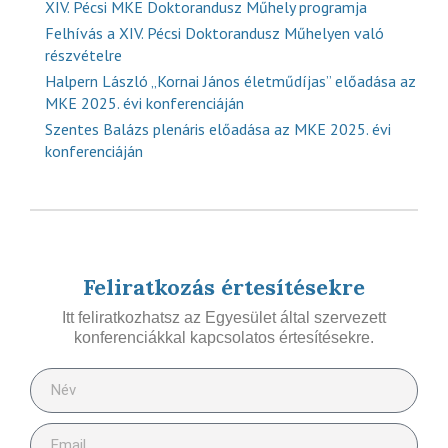
XIV. Pécsi MKE Doktorandusz Műhely programja
Felhívás a XIV. Pécsi Doktorandusz Műhelyen való
részvételre
Halpern László „Kornai János életműdíjas” előadása az
MKE 2025. évi konferenciáján
Szentes Balázs plenáris előadása az MKE 2025. évi
konferenciáján
Feliratkozás értesítésekre
Itt feliratkozhatsz az Egyesület által szervezett
konferenciákkal kapcsolatos értesítésekre.