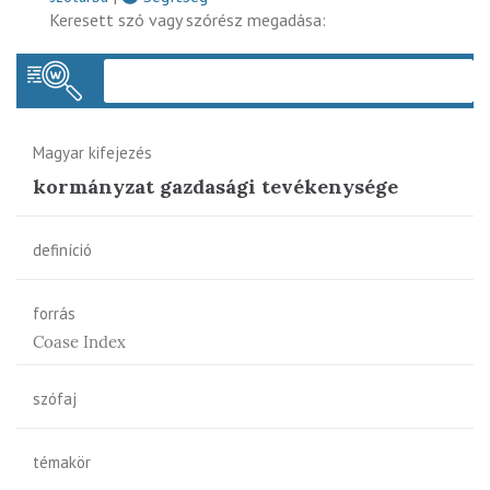
Keresett szó vagy szórész megadása:
Keres
Magyar kifejezés
kormányzat gazdasági tevékenysége
definíció
forrás
Coase Index
szófaj
témakör