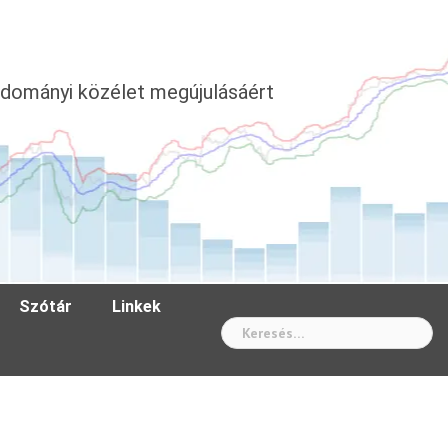
dományi közélet megújulásáért
Szótár
Linkek
Wh