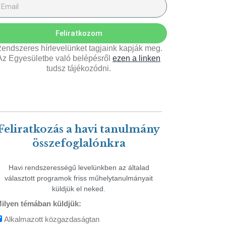
Feliratkozom
endszeres hírlevelünket tagjaink kapják meg.
Az Egyesületbe való belépésről
ezen a linken
tudsz tájékozódni.
Feliratkozás a havi tanulmány
összefoglalónkra
Havi rendszerességű levelünkben az általad
választott programok friss műhelytanulmányait
küldjük el neked.
ilyen témában küldjük:
Alkalmazott közgazdaságtan