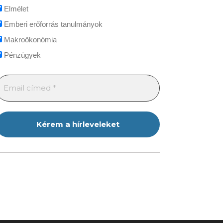
Elmélet
Emberi erőforrás tanulmányok
Makroökonómia
Pénzügyek