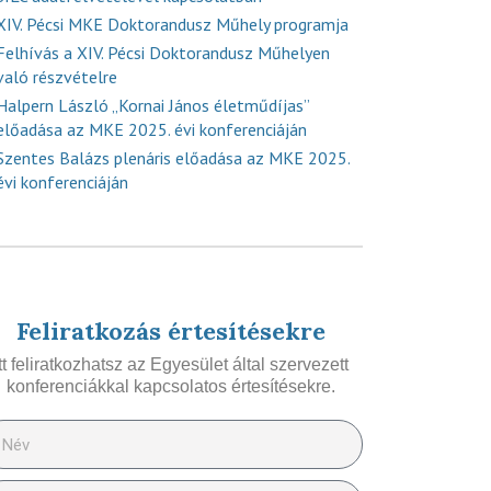
XIV. Pécsi MKE Doktorandusz Műhely programja
Felhívás a XIV. Pécsi Doktorandusz Műhelyen
való részvételre
Halpern László „Kornai János életműdíjas”
előadása az MKE 2025. évi konferenciáján
Szentes Balázs plenáris előadása az MKE 2025.
évi konferenciáján
Feliratkozás értesítésekre
Itt feliratkozhatsz az Egyesület által szervezett
konferenciákkal kapcsolatos értesítésekre.