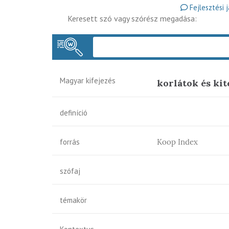
Fejlesztési 
Keresett szó vagy szórész megadása:
Magyar kifejezés
korlátok és kit
definíció
forrás
Koop Index
szófaj
témakör