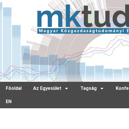
Főoldal
Az Egyesület
Tagság
Konfe
EN