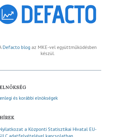
A
Defacto blog
az MKE-vel együttműködésben
készül.
ELNÖKSÉG
lenlegi és korábbi elnökségek
HÍREK
Nyilatkozat a Központi Statisztikai Hivatal EU-
SILC adatfelvételével kapcsolatban