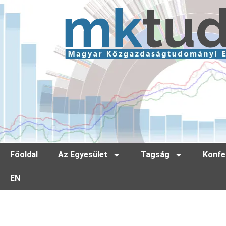
Főoldal
Az Egyesület
Tagság
Konfe
EN