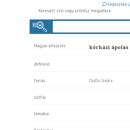
Fejlesztési 
Keresett szó vagy szórész megadása:
Magyar kifejezés
kórházi ápolás
definíció
forrás
Duflo Index
szófaj
témakör