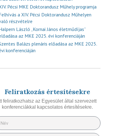
XIV. Pécsi MKE Doktorandusz Műhely programja
Felhívás a XIV. Pécsi Doktorandusz Műhelyen
való részvételre
Halpern László „Kornai János életműdíjas”
előadása az MKE 2025. évi konferenciáján
Szentes Balázs plenáris előadása az MKE 2025.
évi konferenciáján
Feliratkozás értesítésekre
Itt feliratkozhatsz az Egyesület által szervezett
konferenciákkal kapcsolatos értesítésekre.