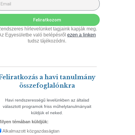
Feliratkozom
endszeres hírlevelünket tagjaink kapják meg.
Az Egyesületbe való belépésről
ezen a linken
tudsz tájékozódni.
Feliratkozás a havi tanulmány
összefoglalónkra
Havi rendszerességű levelünkben az általad
választott programok friss műhelytanulmányait
küldjük el neked.
ilyen témában küldjük:
Alkalmazott közgazdaságtan