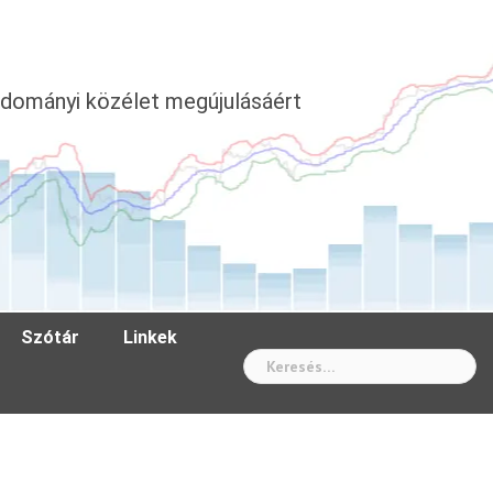
dományi közélet megújulásáért
Szótár
Linkek
Wh