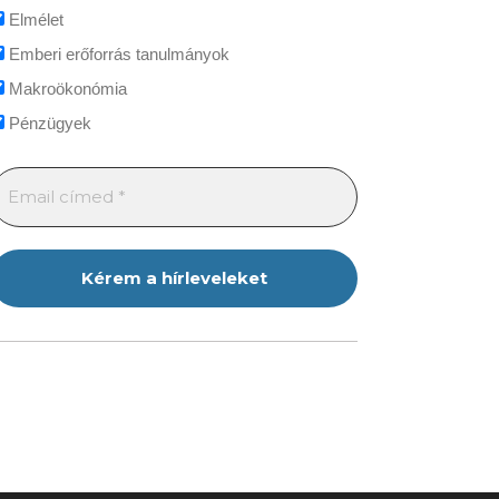
Elmélet
Emberi erőforrás tanulmányok
Makroökonómia
Pénzügyek