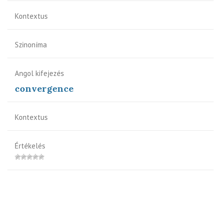
Kontextus
Szinoníma
Angol kifejezés
convergence
Kontextus
Értékelés