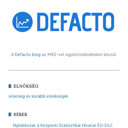
A
Defacto blog
az MKE-vel együttműködésben készül.
ELNÖKSÉG
Jelenlegi és korábbi elnökségek
HÍREK
Nyilatkozat a Központi Statisztikai Hivatal EU-SILC