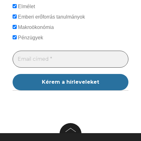
Elmélet
Emberi erőforrás tanulmányok
Makroökonómia
Pénzügyek