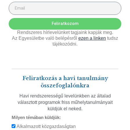
Feliratkozom
Rendszeres hírlevelünket tagjaink kapják meg.
Az Egyesületbe való belépésről
ezen a linken
tudsz
tájékozódni.
Feliratkozás a havi tanulmány
összefoglalónkra
Havi rendszerességű levelünkben az általad
választott programok friss műhelytanulmányait
küldjük el neked.
Milyen témában küldjük:
Alkalmazott közgazdaságtan