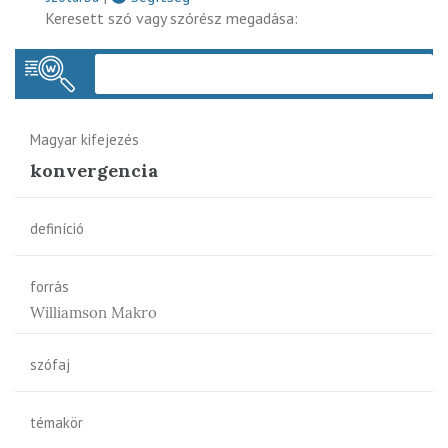
Keresett szó vagy szórész megadása:
Keres
Magyar kifejezés
konvergencia
definíció
forrás
Williamson Makro
szófaj
témakör