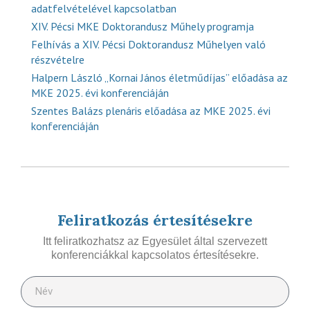
adatfelvételével kapcsolatban
XIV. Pécsi MKE Doktorandusz Műhely programja
Felhívás a XIV. Pécsi Doktorandusz Műhelyen való
részvételre
Halpern László „Kornai János életműdíjas” előadása az
MKE 2025. évi konferenciáján
Szentes Balázs plenáris előadása az MKE 2025. évi
konferenciáján
Feliratkozás értesítésekre
Itt feliratkozhatsz az Egyesület által szervezett
konferenciákkal kapcsolatos értesítésekre.