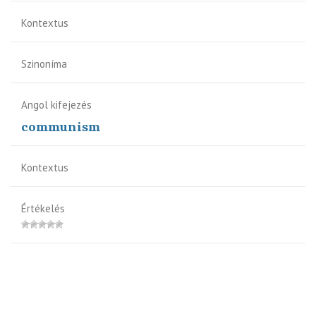
Kontextus
Szinoníma
Angol kifejezés
communism
Kontextus
Értékelés