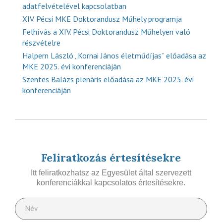
adatfelvételével kapcsolatban
XIV. Pécsi MKE Doktorandusz Műhely programja
Felhívás a XIV. Pécsi Doktorandusz Műhelyen való
részvételre
Halpern László „Kornai János életműdíjas” előadása az
MKE 2025. évi konferenciáján
Szentes Balázs plenáris előadása az MKE 2025. évi
konferenciáján
Feliratkozás értesítésekre
Itt feliratkozhatsz az Egyesület által szervezett
konferenciákkal kapcsolatos értesítésekre.