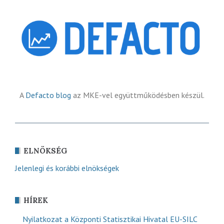
A
Defacto blog
az MKE-vel együttműködésben készül.
ELNÖKSÉG
Jelenlegi és korábbi elnökségek
HÍREK
Nyilatkozat a Központi Statisztikai Hivatal EU-SILC