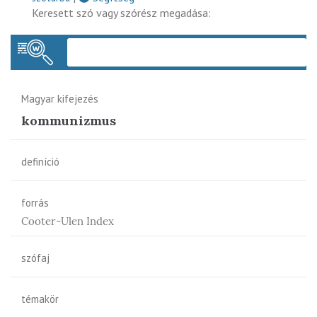
Keresett szó vagy szórész megadása:
Keres
Magyar kifejezés
kommunizmus
definíció
forrás
Cooter-Ulen Index
szófaj
témakör