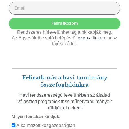
Feliratkozom
Rendszeres hírlevelünket tagjaink kapják meg.
Az Egyesületbe való belépésről
ezen a linken
tudsz
tájékozódni.
Feliratkozás a havi tanulmány
összefoglalónkra
Havi rendszerességű levelünkben az általad
választott programok friss műhelytanulmányait
küldjük el neked.
Milyen témában küldjük:
Alkalmazott közgazdaságtan