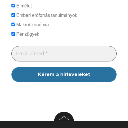
Elmélet
Emberi erőforrás tanulmányok
Makroökonómia
Pénzügyek