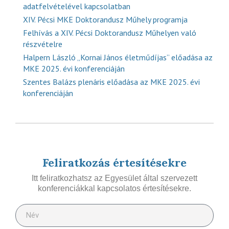
adatfelvételével kapcsolatban
XIV. Pécsi MKE Doktorandusz Műhely programja
Felhívás a XIV. Pécsi Doktorandusz Műhelyen való
részvételre
Halpern László „Kornai János életműdíjas” előadása az
MKE 2025. évi konferenciáján
Szentes Balázs plenáris előadása az MKE 2025. évi
konferenciáján
Feliratkozás értesítésekre
Itt feliratkozhatsz az Egyesület által szervezett
konferenciákkal kapcsolatos értesítésekre.