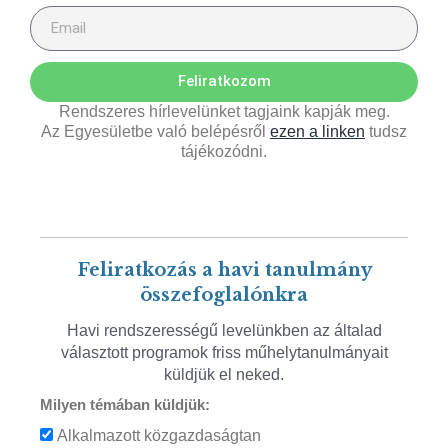
Feliratkozom
Rendszeres hírlevelünket tagjaink kapják meg.
Az Egyesületbe való belépésről
ezen a linken
tudsz
tájékozódni.
Feliratkozás a havi tanulmány
összefoglalónkra
Havi rendszerességű levelünkben az általad
választott programok friss műhelytanulmányait
küldjük el neked.
Milyen témában küldjük:
Alkalmazott közgazdaságtan