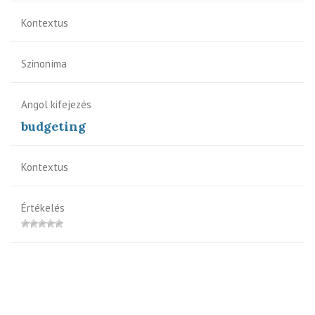
Kontextus
Szinoníma
Angol kifejezés
budgeting
Kontextus
Értékelés