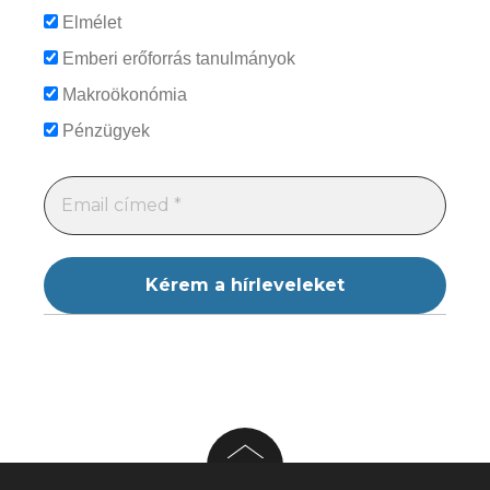
Elmélet
Emberi erőforrás tanulmányok
Makroökonómia
Pénzügyek