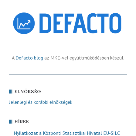
A
Defacto blog
az MKE-vel együttműködésben készül.
ELNÖKSÉG
Jelenlegi és korábbi elnökségek
HÍREK
Nyilatkozat a Központi Statisztikai Hivatal EU-SILC