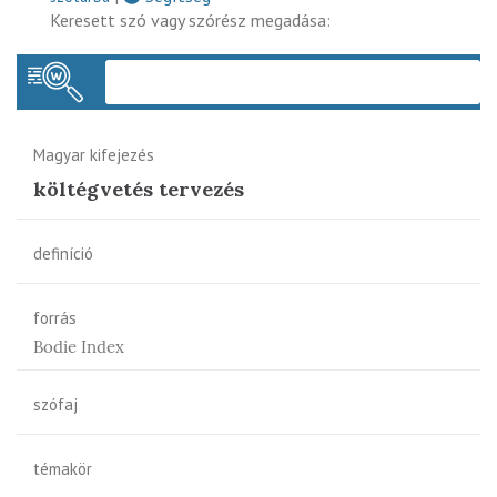
Keresett szó vagy szórész megadása:
Keres
Magyar kifejezés
költégvetés tervezés
definíció
forrás
Bodie Index
szófaj
témakör