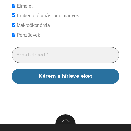
Elmélet
Emberi erőforrás tanulmányok
Makroökonómia
Pénzügyek