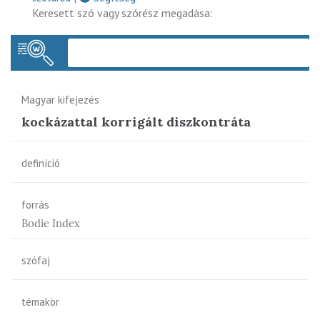
Keresett szó vagy szórész megadása:
Keres
Magyar kifejezés
kockázattal korrigált diszkontráta
definíció
forrás
Bodie Index
szófaj
témakör