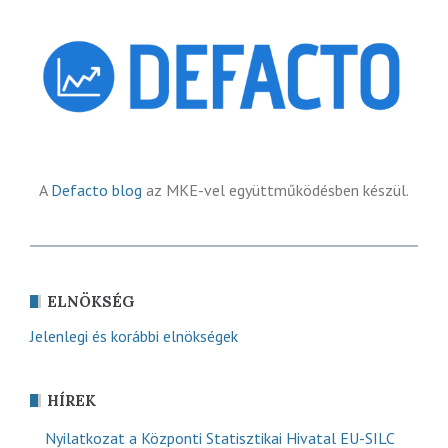
A
Defacto blog
az MKE-vel együttműködésben készül.
ELNÖKSÉG
Jelenlegi és korábbi elnökségek
HÍREK
Nyilatkozat a Központi Statisztikai Hivatal EU-SILC