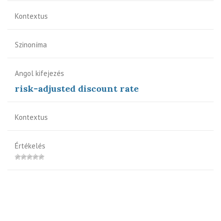
Kontextus
Szinoníma
Angol kifejezés
risk-adjusted discount rate
Kontextus
Értékelés