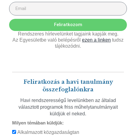
Feliratkozom
Rendszeres hírlevelünket tagjaink kapják meg.
Az Egyesületbe való belépésről
ezen a linken
tudsz
tájékozódni.
Feliratkozás a havi tanulmány
összefoglalónkra
Havi rendszerességű levelünkben az általad
választott programok friss műhelytanulmányait
küldjük el neked.
Milyen témában küldjük:
Alkalmazott közgazdaságtan