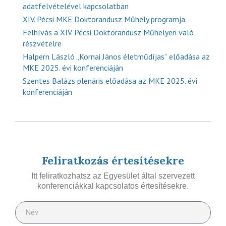
adatfelvételével kapcsolatban
XIV. Pécsi MKE Doktorandusz Műhely programja
Felhívás a XIV. Pécsi Doktorandusz Műhelyen való
részvételre
Halpern László „Kornai János életműdíjas” előadása az
MKE 2025. évi konferenciáján
Szentes Balázs plenáris előadása az MKE 2025. évi
konferenciáján
Feliratkozás értesítésekre
Itt feliratkozhatsz az Egyesület által szervezett
konferenciákkal kapcsolatos értesítésekre.