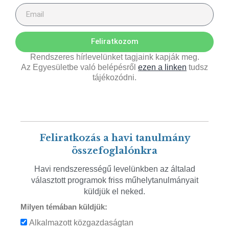
Feliratkozom
Rendszeres hírlevelünket tagjaink kapják meg.
Az Egyesületbe való belépésről
ezen a linken
tudsz
tájékozódni.
Feliratkozás a havi tanulmány
összefoglalónkra
Havi rendszerességű levelünkben az általad
választott programok friss műhelytanulmányait
küldjük el neked.
Milyen témában küldjük:
Alkalmazott közgazdaságtan