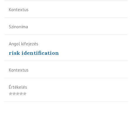
Kontextus
Szinoníma
Angol kifejezés
risk identification
Kontextus
Értékelés