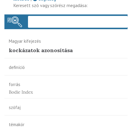
Keresett szó vagy szórész megadása:
Keres
Magyar kifejezés
kockázatok azonosítása
definíció
forrás
Bodie Index
szófaj
témakör