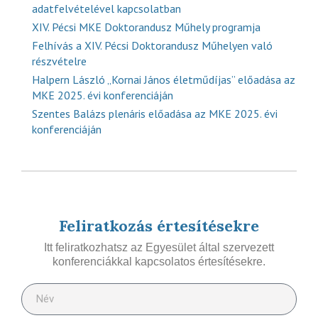
adatfelvételével kapcsolatban
XIV. Pécsi MKE Doktorandusz Műhely programja
Felhívás a XIV. Pécsi Doktorandusz Műhelyen való
részvételre
Halpern László „Kornai János életműdíjas” előadása az
MKE 2025. évi konferenciáján
Szentes Balázs plenáris előadása az MKE 2025. évi
konferenciáján
Feliratkozás értesítésekre
Itt feliratkozhatsz az Egyesület által szervezett
konferenciákkal kapcsolatos értesítésekre.