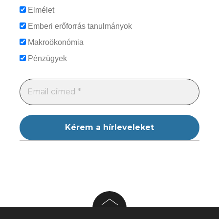
Elmélet
Emberi erőforrás tanulmányok
Makroökonómia
Pénzügyek