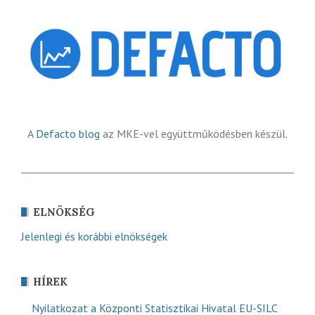
A
Defacto blog
az MKE-vel együttműködésben készül.
ELNÖKSÉG
Jelenlegi és korábbi elnökségek
HÍREK
Nyilatkozat a Központi Statisztikai Hivatal EU-SILC