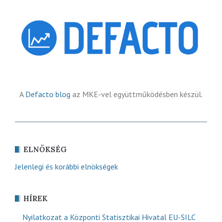
A
Defacto blog
az MKE-vel együttműködésben készül.
ELNÖKSÉG
Jelenlegi és korábbi elnökségek
HÍREK
Nyilatkozat a Központi Statisztikai Hivatal EU-SILC