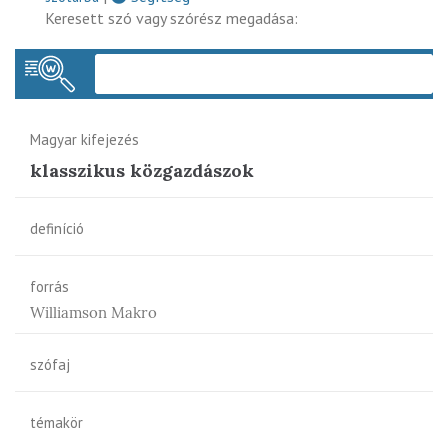
Keresett szó vagy szórész megadása:
Keres
Magyar kifejezés
klasszikus közgazdászok
definíció
forrás
Williamson Makro
szófaj
témakör