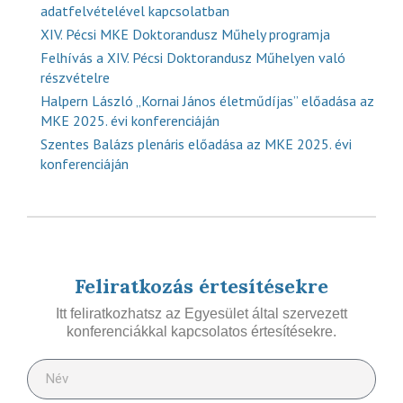
adatfelvételével kapcsolatban
XIV. Pécsi MKE Doktorandusz Műhely programja
Felhívás a XIV. Pécsi Doktorandusz Műhelyen való
részvételre
Halpern László „Kornai János életműdíjas” előadása az
MKE 2025. évi konferenciáján
Szentes Balázs plenáris előadása az MKE 2025. évi
konferenciáján
Feliratkozás értesítésekre
Itt feliratkozhatsz az Egyesület által szervezett
konferenciákkal kapcsolatos értesítésekre.