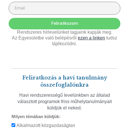
Feliratkozom
Rendszeres hírlevelünket tagjaink kapják meg.
Az Egyesületbe való belépésről
ezen a linken
tudsz
tájékozódni.
Feliratkozás a havi tanulmány
összefoglalónkra
Havi rendszerességű levelünkben az általad
választott programok friss műhelytanulmányait
küldjük el neked.
Milyen témában küldjük:
Alkalmazott közgazdaságtan