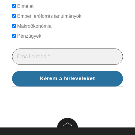
Elmélet
Emberi erőforrás tanulmányok
Makroökonómia
Pénzügyek