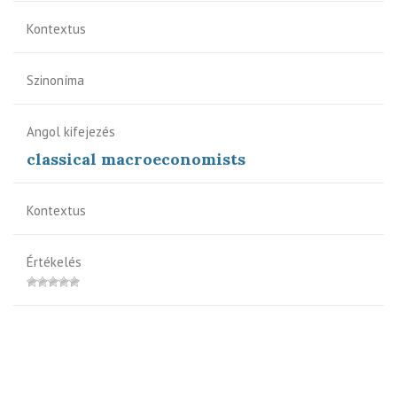
Kontextus
Szinoníma
Angol kifejezés
classical macroeconomists
Kontextus
Értékelés