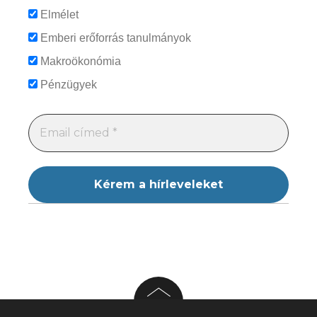
Elmélet
Emberi erőforrás tanulmányok
Makroökonómia
Pénzügyek