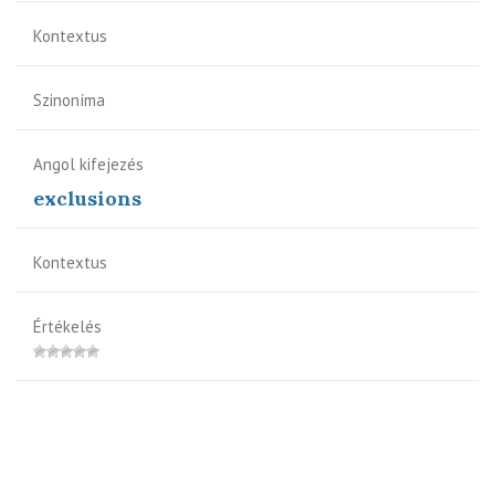
Kontextus
Szinoníma
Angol kifejezés
exclusions
Kontextus
Értékelés