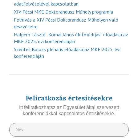
adatfelvételével kapcsolatban
XIV. Pécsi MKE Doktorandusz Műhely programja
Felhívás a XIV. Pécsi Doktorandusz Műhelyen való
részvételre
Halpern László „Kornai János életműdíjas” előadása az
MKE 2025. évi konferenciáján
Szentes Balázs plenáris előadása az MKE 2025. évi
konferenciáján
Feliratkozás értesítésekre
Itt feliratkozhatsz az Egyesület által szervezett
konferenciákkal kapcsolatos értesítésekre.