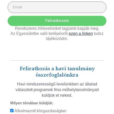
Feliratkozom
Rendszeres hírlevelünket tagjaink kapják meg.
Az Egyesületbe való belépésről
ezen a linken
tudsz
tájékozódni.
Feliratkozás a havi tanulmány
összefoglalónkra
Havi rendszerességű levelünkben az általad
választott programok friss műhelytanulmányait
küldjük el neked.
Milyen témában küldjük:
Alkalmazott közgazdaságtan