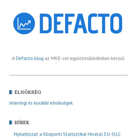
A
Defacto blog
az MKE-vel együttműködésben készül.
ELNÖKSÉG
Jelenlegi és korábbi elnökségek
HÍREK
Nyilatkozat a Központi Statisztikai Hivatal EU-SILC