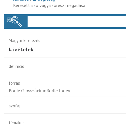
Keresett szó vagy szórész megadása:
Keres
Magyar kifejezés
kivételek
definíció
forrás
Bodie GlosszáriumBodie Index
szófaj
témakör