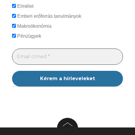
Elmélet
Emberi erőforrás tanulmányok
Makroökonómia
Pénzügyek