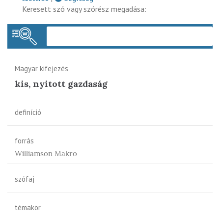
Keresett szó vagy szórész megadása:
Keres
Magyar kifejezés
kis, nyitott gazdaság
definíció
forrás
Williamson Makro
szófaj
témakör