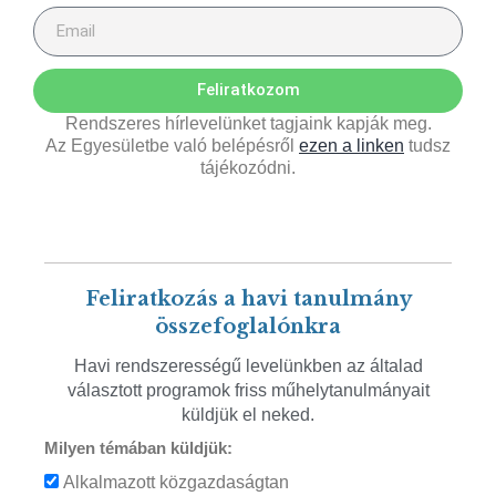
Feliratkozom
Rendszeres hírlevelünket tagjaink kapják meg.
Az Egyesületbe való belépésről
ezen a linken
tudsz
tájékozódni.
Feliratkozás a havi tanulmány
összefoglalónkra
Havi rendszerességű levelünkben az általad
választott programok friss műhelytanulmányait
küldjük el neked.
Milyen témában küldjük:
Alkalmazott közgazdaságtan