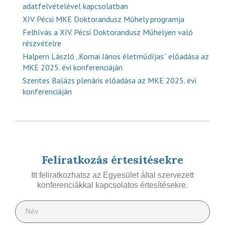
adatfelvételével kapcsolatban
XIV. Pécsi MKE Doktorandusz Műhely programja
Felhívás a XIV. Pécsi Doktorandusz Műhelyen való
részvételre
Halpern László „Kornai János életműdíjas” előadása az
MKE 2025. évi konferenciáján
Szentes Balázs plenáris előadása az MKE 2025. évi
konferenciáján
Feliratkozás értesítésekre
Itt feliratkozhatsz az Egyesület által szervezett
konferenciákkal kapcsolatos értesítésekre.