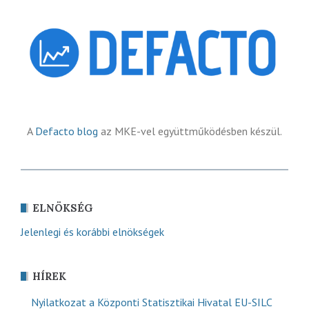
A
Defacto blog
az MKE-vel együttműködésben készül.
ELNÖKSÉG
Jelenlegi és korábbi elnökségek
HÍREK
Nyilatkozat a Központi Statisztikai Hivatal EU-SILC