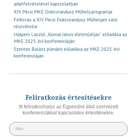
adatfelvételével kapcsolatban
XIV. Pécsi MKE Doktorandusz Műhely programja
Felhívás a XIV. Pécsi Doktorandusz Műhelyen való
részvételre
Halpern László „Kornai János életműdíjas” előadása az
MKE 2025. évi konferenciáján
Szentes Balázs plenáris előadása az MKE 2025. évi
konferenciáján
Feliratkozás értesítésekre
Itt feliratkozhatsz az Egyesület által szervezett
konferenciákkal kapcsolatos értesítésekre.