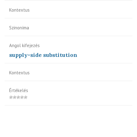
Kontextus
Szinoníma
Angol kifejezés
supply-side substitution
Kontextus
Értékelés