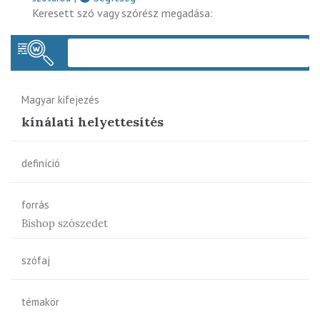
Keresett szó vagy szórész megadása:
Keres
Magyar kifejezés
kínálati helyettesítés
definíció
forrás
Bishop szószedet
szófaj
témakör