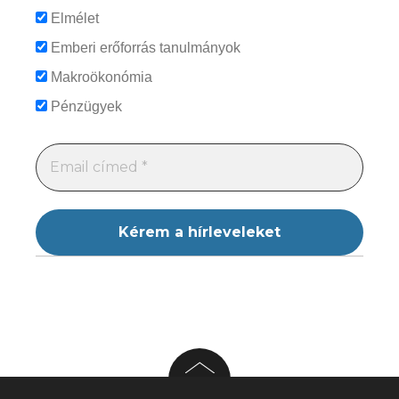
Elmélet
Emberi erőforrás tanulmányok
Makroökonómia
Pénzügyek