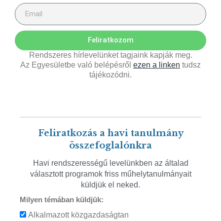
Feliratkozom
Rendszeres hírlevelünket tagjaink kapják meg.
Az Egyesületbe való belépésről
ezen a linken
tudsz
tájékozódni.
Feliratkozás a havi tanulmány
összefoglalónkra
Havi rendszerességű levelünkben az általad
választott programok friss műhelytanulmányait
küldjük el neked.
Milyen témában küldjük:
Alkalmazott közgazdaságtan