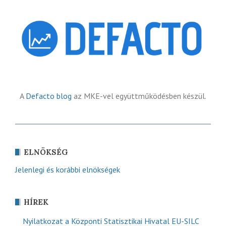
A
Defacto blog
az MKE-vel együttműködésben készül.
ELNÖKSÉG
Jelenlegi és korábbi elnökségek
HÍREK
Nyilatkozat a Központi Statisztikai Hivatal EU-SILC