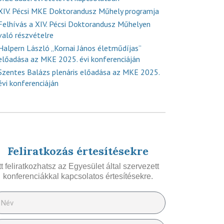
XIV. Pécsi MKE Doktorandusz Műhely programja
Felhívás a XIV. Pécsi Doktorandusz Műhelyen
való részvételre
Halpern László „Kornai János életműdíjas”
előadása az MKE 2025. évi konferenciáján
Szentes Balázs plenáris előadása az MKE 2025.
évi konferenciáján
Feliratkozás értesítésekre
Itt feliratkozhatsz az Egyesület által szervezett
konferenciákkal kapcsolatos értesítésekre.