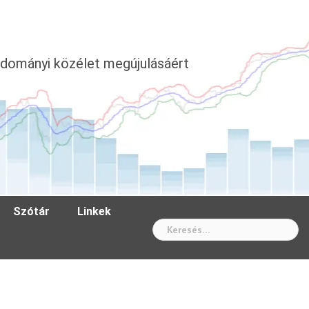
dományi közélet megújulásáért
Szótár
Linkek
Wh