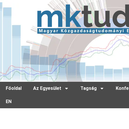
Főoldal
Az Egyesület
Tagság
Konfe
EN