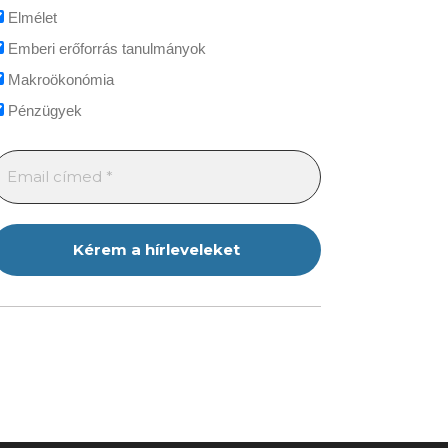
Elmélet
Emberi erőforrás tanulmányok
Makroökonómia
Pénzügyek