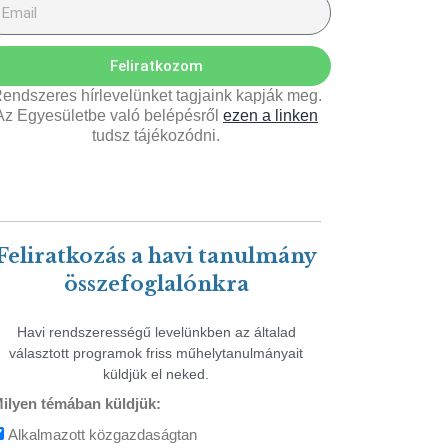
Feliratkozom
endszeres hírlevelünket tagjaink kapják meg.
Az Egyesületbe való belépésről
ezen a linken
tudsz tájékozódni.
Feliratkozás a havi tanulmány
összefoglalónkra
Havi rendszerességű levelünkben az általad
választott programok friss műhelytanulmányait
küldjük el neked.
ilyen témában küldjük:
Alkalmazott közgazdaságtan