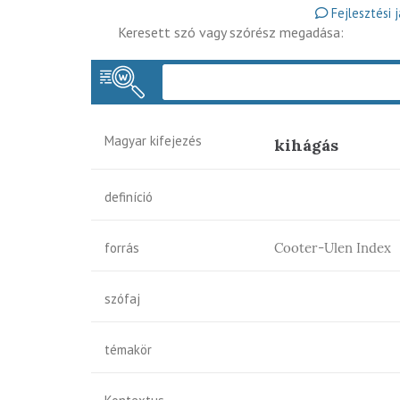
Fejlesztési 
Keresett szó vagy szórész megadása:
Magyar kifejezés
kihágás
definíció
forrás
Cooter-Ulen Index
szófaj
témakör