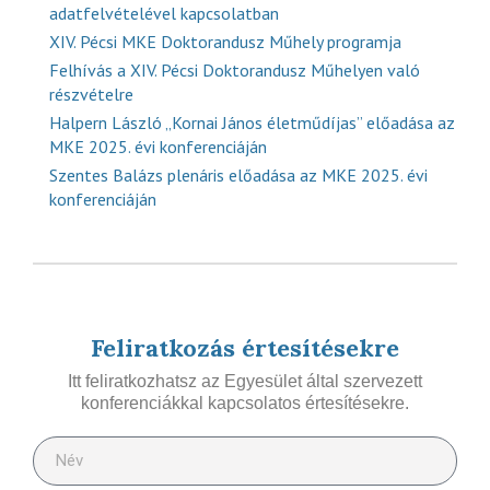
adatfelvételével kapcsolatban
XIV. Pécsi MKE Doktorandusz Műhely programja
Felhívás a XIV. Pécsi Doktorandusz Műhelyen való
részvételre
Halpern László „Kornai János életműdíjas” előadása az
MKE 2025. évi konferenciáján
Szentes Balázs plenáris előadása az MKE 2025. évi
konferenciáján
Feliratkozás értesítésekre
Itt feliratkozhatsz az Egyesület által szervezett
konferenciákkal kapcsolatos értesítésekre.