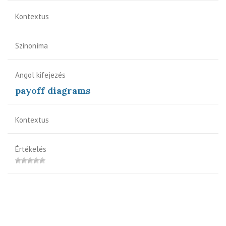
Kontextus
Szinoníma
Angol kifejezés
payoff diagrams
Kontextus
Értékelés