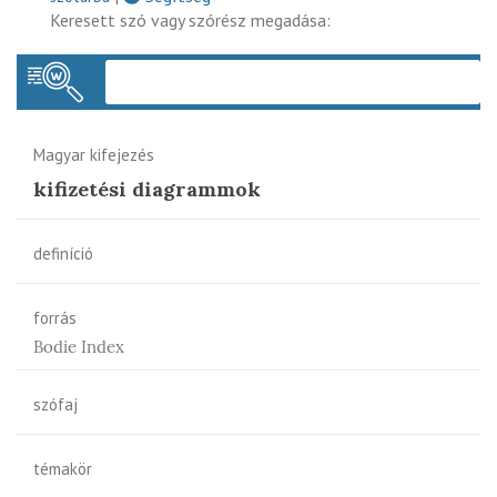
Keresett szó vagy szórész megadása:
Keres
Magyar kifejezés
kifizetési diagrammok
definíció
forrás
Bodie Index
szófaj
témakör