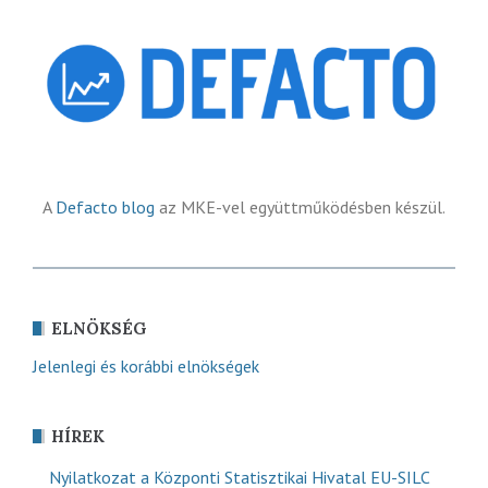
A
Defacto blog
az MKE-vel együttműködésben készül.
ELNÖKSÉG
Jelenlegi és korábbi elnökségek
HÍREK
Nyilatkozat a Központi Statisztikai Hivatal EU-SILC