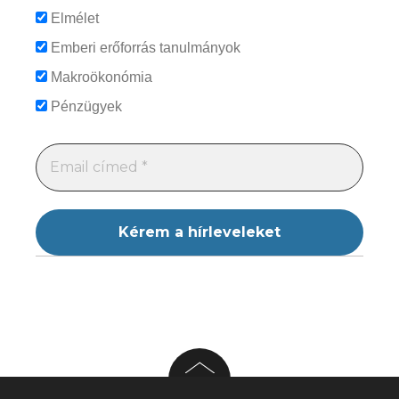
Elmélet
Emberi erőforrás tanulmányok
Makroökonómia
Pénzügyek