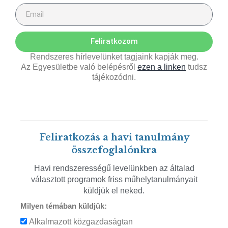
Feliratkozom
Rendszeres hírlevelünket tagjaink kapják meg.
Az Egyesületbe való belépésről
ezen a linken
tudsz
tájékozódni.
Feliratkozás a havi tanulmány
összefoglalónkra
Havi rendszerességű levelünkben az általad
választott programok friss műhelytanulmányait
küldjük el neked.
Milyen témában küldjük:
Alkalmazott közgazdaságtan