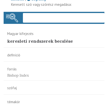
Keresett szó vagy szórész megadása:
Keres
Magyar kifejezés
keresleti rendszerek becslése
definíció
forrás
Bishop Index
szófaj
témakör