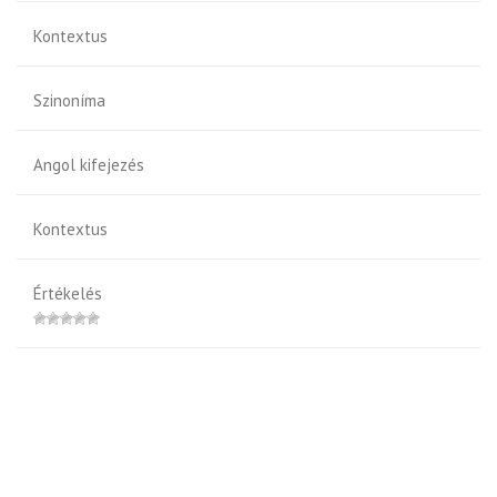
Kontextus
Szinoníma
Angol kifejezés
Kontextus
Értékelés