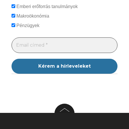
Emberi erőforrás tanulmányok
Makroökonómia
Pénzügyek