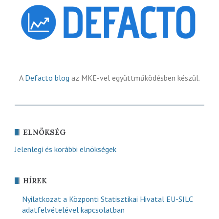
A
Defacto blog
az MKE-vel együttműködésben készül.
ELNÖKSÉG
Jelenlegi és korábbi elnökségek
HÍREK
Nyilatkozat a Központi Statisztikai Hivatal EU-SILC
adatfelvételével kapcsolatban