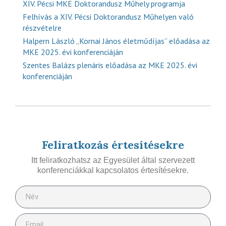
XIV. Pécsi MKE Doktorandusz Műhely programja
Felhívás a XIV. Pécsi Doktorandusz Műhelyen való
részvételre
Halpern László „Kornai János életműdíjas” előadása az
MKE 2025. évi konferenciáján
Szentes Balázs plenáris előadása az MKE 2025. évi
konferenciáján
Feliratkozás értesítésekre
Itt feliratkozhatsz az Egyesület által szervezett
konferenciákkal kapcsolatos értesítésekre.