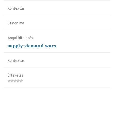
Kontextus
Szinoníma
Angol kifejezés
supply-demand wars
Kontextus
Értékelés