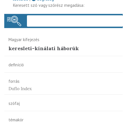
Keresett szó vagy szórész megadása:
Keres
Magyar kifejezés
keresleti-kínálati háborúk
definíció
forrás
Duflo Index
szófaj
témakör