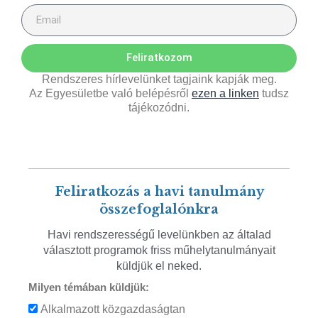
Feliratkozom
Rendszeres hírlevelünket tagjaink kapják meg.
Az Egyesületbe való belépésről
ezen a linken
tudsz
tájékozódni.
Feliratkozás a havi tanulmány
összefoglalónkra
Havi rendszerességű levelünkben az általad
választott programok friss műhelytanulmányait
küldjük el neked.
Milyen témában küldjük:
Alkalmazott közgazdaságtan