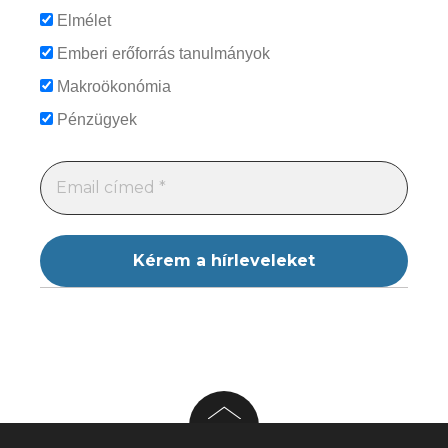
Elmélet
Emberi erőforrás tanulmányok
Makroökonómia
Pénzügyek