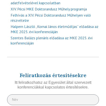
adatfelvételével kapcsolatban
XIV. Pécsi MKE Doktorandusz Műhely programja
Felhívás a XIV. Pécsi Doktorandusz Műhelyen való
részvételre
Halpern László „Kornai János életműdíjas” előadása az
MKE 2025. évi konferenciáján
Szentes Balázs plenáris előadása az MKE 2025. évi
konferenciáján
Feliratkozás értesítésekre
Itt feliratkozhatsz az Egyesület által szervezett
konferenciákkal kapcsolatos értesítésekre.