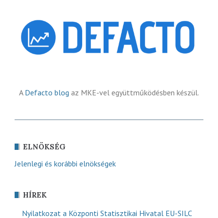
A
Defacto blog
az MKE-vel együttműködésben készül.
ELNÖKSÉG
Jelenlegi és korábbi elnökségek
HÍREK
Nyilatkozat a Központi Statisztikai Hivatal EU-SILC