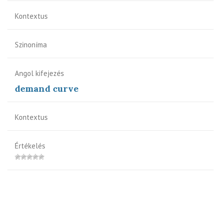
Kontextus
Szinoníma
Angol kifejezés
demand curve
Kontextus
Értékelés