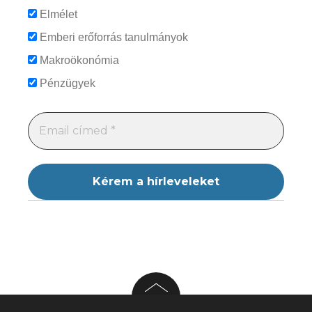
Elmélet
Emberi erőforrás tanulmányok
Makroökonómia
Pénzügyek