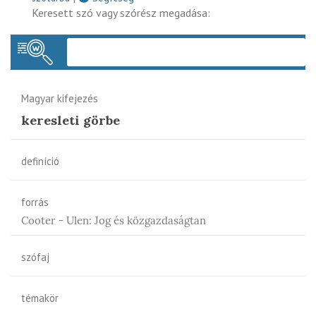
Keresett szó vagy szórész megadása:
Keres
Magyar kifejezés
keresleti görbe
definíció
forrás
Cooter - Ulen: Jog és közgazdaságtan
szófaj
témakör