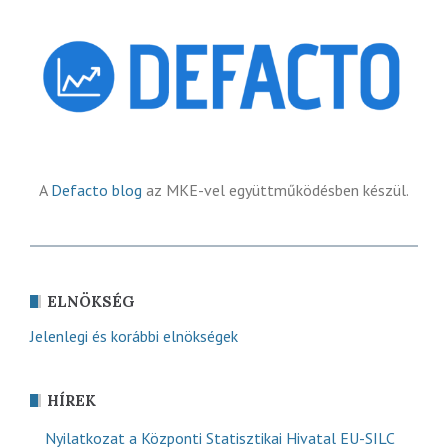
A
Defacto blog
az MKE-vel együttműködésben készül.
ELNÖKSÉG
Jelenlegi és korábbi elnökségek
HÍREK
Nyilatkozat a Központi Statisztikai Hivatal EU-SILC