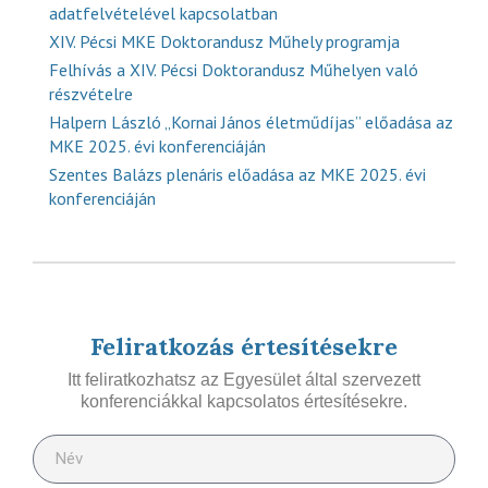
adatfelvételével kapcsolatban
XIV. Pécsi MKE Doktorandusz Műhely programja
Felhívás a XIV. Pécsi Doktorandusz Műhelyen való
részvételre
Halpern László „Kornai János életműdíjas” előadása az
MKE 2025. évi konferenciáján
Szentes Balázs plenáris előadása az MKE 2025. évi
konferenciáján
Feliratkozás értesítésekre
Itt feliratkozhatsz az Egyesület által szervezett
konferenciákkal kapcsolatos értesítésekre.