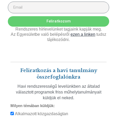
Feliratkozom
Rendszeres hírlevelünket tagjaink kapják meg.
Az Egyesületbe való belépésről
ezen a linken
tudsz
tájékozódni.
Feliratkozás a havi tanulmány
összefoglalónkra
Havi rendszerességű levelünkben az általad
választott programok friss műhelytanulmányait
küldjük el neked.
Milyen témában küldjük:
Alkalmazott közgazdaságtan