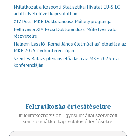
Nyilatkozat a Központi Statisztikai Hivatal EU-SILC
adatfelvételével kapcsolatban
XIV. Pécsi MKE Doktorandusz Műhely programja
Felhívás a XIV. Pécsi Doktorandusz Műhelyen való
részvételre
Halpern László „Kornai János életműdíjas” előadása az
MKE 2025. évi konferenciáján
Szentes Balázs plenáris előadása az MKE 2025. évi
konferenciáján
Feliratkozás értesítésekre
Itt feliratkozhatsz az Egyesület által szervezett
konferenciákkal kapcsolatos értesítésekre.