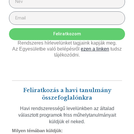
Feliratkozom
Rendszeres hírlevelünket tagjaink kapják meg.
Az Egyesületbe való belépésről
ezen a linken
tudsz
tájékozódni.
Feliratkozás a havi tanulmány
összefoglalónkra
Havi rendszerességű levelünkben az általad
választott programok friss műhelytanulmányait
küldjük el neked.
Milyen témában küldjük: