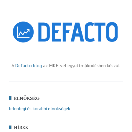
A
Defacto blog
az MKE-vel együttműködésben készül.
ELNÖKSÉG
Jelenlegi és korábbi elnökségek
HÍREK