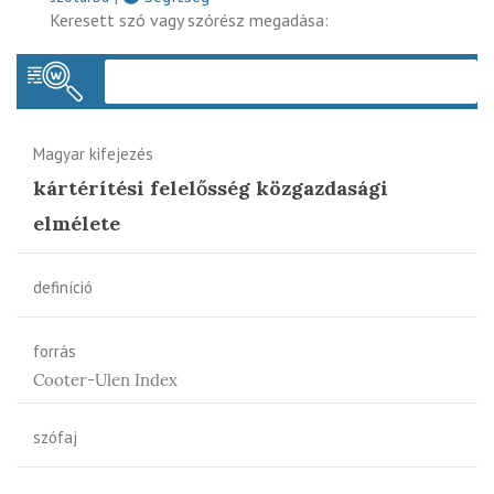
Keresett szó vagy szórész megadása:
Keres
Magyar kifejezés
kártérítési felelősség közgazdasági
elmélete
definíció
forrás
Cooter-Ulen Index
szófaj