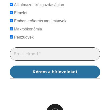
Alkalmazott közgazdaságtan
Elmélet
Emberi erőforrás tanulmányok
Makroökonómia
Pénzügyek