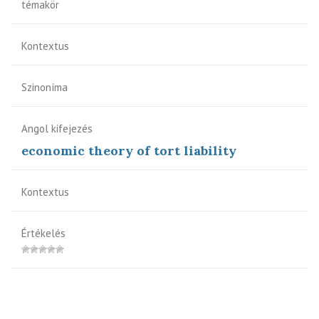
témakör
Kontextus
Szinoníma
Angol kifejezés
economic theory of tort liability
Kontextus
Értékelés